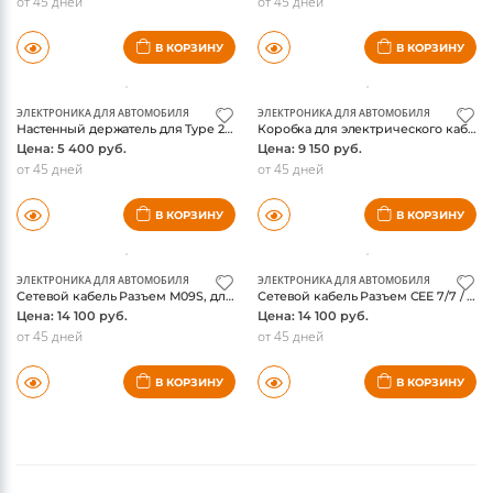
В КОРЗИНУ
В КОРЗИНУ
ЭЛЕКТРОНИКА ДЛЯ АВТОМОБИЛЯ
ЭЛЕКТРОНИКА ДЛЯ АВТОМОБИЛЯ
Настенный держатель для Type 2 для разъема V2, без металлического зажима - VW T7 Multivan
Коробка для электрического кабеля зарядки с перчатками и тканью для чистки - VW T7 Multivan
Цена: 5 400 руб.
Цена: 9 150 руб.
от 45 дней
от 45 дней
В КОРЗИНУ
В КОРЗИНУ
ЭЛЕКТРОНИКА ДЛЯ АВТОМОБИЛЯ
ЭЛЕКТРОНИКА ДЛЯ АВТОМОБИЛЯ
Сетевой кабель Разъем M09S, для ID Charger Travel - VW T7 Multivan
Сетевой кабель Разъем CEE 7/7 / K1A-4, для ID Charger Travel - VW T7 Multivan
Цена: 14 100 руб.
Цена: 14 100 руб.
от 45 дней
от 45 дней
В КОРЗИНУ
В КОРЗИНУ
(current)
(current)
(current)
1
2
3