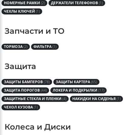
НОМЕРНЫЕ РАМКИ
(2)
ДЕРЖАТЕЛИ ТЕЛЕФОНОВ
(1)
ЧЕХЛЫ КЛЮЧЕЙ
(1)
Запчасти и ТО
ТОРМОЗА
(2)
ФИЛЬТРА
(1)
Защита
ЗАЩИТЫ БАМПЕРОВ
(78)
ЗАЩИТЫ КАРТЕРА
(65)
ЗАЩИТА ПОРОГОВ
(44)
ЛОКЕРА И ПОДКРЫЛКИ
(17)
ЗАЩИТНЫЕ СТЕКЛА И ПЛЕНКИ
(4)
НАКИДКИ НА СИДЕНЬЯ
(1)
ЧЕХОЛ КУЗОВА
(1)
Колеса и Диски
ОРИГИНАЛЬНЫЕ ДИСКИ
(25)
АКСЕССУАРЫ ДЛЯ КОЛЕС
(12)