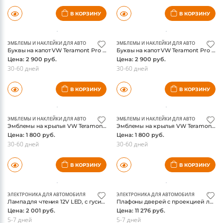
В КОРЗИНУ
В КОРЗИНУ
ЭМБЛЕМЫ И НАКЛЕЙКИ ДЛЯ АВТО
ЭМБЛЕМЫ И НАКЛЕЙКИ ДЛЯ АВТО
Буквы на капот VW Teramont Pro 2025-, черные
Буквы на капот VW Teramont Pro 2025-, хром
Цена: 2 900 руб.
Цена: 2 900 руб.
30-60 дней
30-60 дней
В КОРЗИНУ
В КОРЗИНУ
ЭМБЛЕМЫ И НАКЛЕЙКИ ДЛЯ АВТО
ЭМБЛЕМЫ И НАКЛЕЙКИ ДЛЯ АВТО
Эмблемы на крылья VW Teramont Pro 2025-, в стиле R-line
Эмблемы на крылья VW Teramont Pro 2025-, в стиле FlagShip
Цена: 1 800 руб.
Цена: 1 800 руб.
30-60 дней
30-60 дней
В КОРЗИНУ
В КОРЗИНУ
ЭЛЕКТРОНИКА ДЛЯ АВТОМОБИЛЯ
ЭЛЕКТРОНИКА ДЛЯ АВТОМОБИЛЯ
Лампа для чтения 12V LED, с гусиной шеей - VW
Плафоны дверей с проекцией логотипа VW, новый логотип, оригинал
Цена: 2 001 руб.
Цена: 11 276 руб.
5-7 дней
5-7 дней