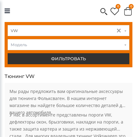
0
0
VW
VW
Модель
ФИЛЬТРОВАТЬ
Тюнинг VW
Мы рады предложить вам оригинальные аксессуары
для тюнинга Фольксваген. В нашем интернет
магазине вы найдете большое количество деталей для
вашего автомобиля.
У нас в ассортименте представлены пороги VW,
дефлекторы окон, брызговики, накладки на пороги, а
также защита картера и защита из нержавеющей