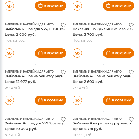
ЭМБЛЕМЫ И НАКЛЕЙКИ ДЛЯ АВТО
ЭМБЛЕМЫ И НАКЛЕЙКИ ДЛЯ АВТО
Эмблема R-Line для VW, ПЛОЩАДКА, оригинал
Наклейки на крылья VW Taos 2021-, «Герб Вольфсбурга», оригинал
Цена: 2 000 руб.
Цена: 3 700 руб.
Под запрос
Под запрос
В КОРЗИНУ
В КОРЗИНУ
ЭМБЛЕМЫ И НАКЛЕЙКИ ДЛЯ АВТО
ЭМБЛЕМЫ И НАКЛЕЙКИ ДЛЯ АВТО
Эмблема R-Line на решетку радиатора VW Touareg III 2018-2023, оригинал
Эмблема R-Line на решетку радиатора VW Touareg III 2018-2023, реплика
Цена: 12 977 руб.
Цена: 2 600 руб.
5-7 дней
5-7 дней
В КОРЗИНУ
В КОРЗИНУ
ЭМБЛЕМЫ И НАКЛЕЙКИ ДЛЯ АВТО
ЭМБЛЕМЫ И НАКЛЕЙКИ ДЛЯ АВТО
Эмблемы R-Line для VW Touareg III 2018-, комплект на двери и крылья, реплика
Эмблема R на решетку радиатора VW Touareg III 2023-, нового образца, оригинал
Цена: 10 000 руб.
Цена: 4 791 руб.
5-7 дней
от 60 дней