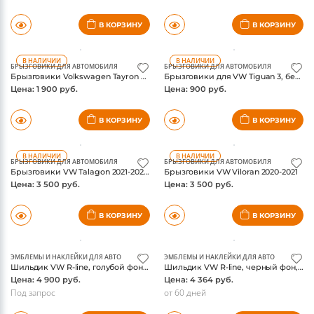
В КОРЗИНУ
В КОРЗИНУ
В НАЛИЧИИ
В НАЛИЧИИ
БРЫЗГОВИКИ ДЛЯ АВТОМОБИЛЯ
БРЫЗГОВИКИ ДЛЯ АВТОМОБИЛЯ
Брызговики Volkswagen Tayron X / GTE / R-line 2019-2024, комплект 4шт
Брызговики для VW Tiguan 3, без R-line, комплект
Цена: 1 900 руб.
Цена: 900 руб.
В КОРЗИНУ
В КОРЗИНУ
В НАЛИЧИИ
В НАЛИЧИИ
БРЫЗГОВИКИ ДЛЯ АВТОМОБИЛЯ
БРЫЗГОВИКИ ДЛЯ АВТОМОБИЛЯ
Брызговики VW Talagon 2021-2025, к-кт
Брызговики VW Viloran 2020-2021
Цена: 3 500 руб.
Цена: 3 500 руб.
В КОРЗИНУ
В КОРЗИНУ
ЭМБЛЕМЫ И НАКЛЕЙКИ ДЛЯ АВТО
ЭМБЛЕМЫ И НАКЛЕЙКИ ДЛЯ АВТО
Шильдик VW R-line, голубой фон, оригинал
Шильдик VW R-line, черный фон, буква R, оригинал
Цена: 4 900 руб.
Цена: 4 364 руб.
Под запрос
от 60 дней
В КОРЗИНУ
В КОРЗИНУ