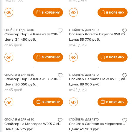
СПОЙЛЕРЫ ДЛЯ АВТО
СПОЙЛЕРЫ ДЛЯ АВТО
Спойлер на Гольф 7, на крышу, оригинал
Спойлер Порше Кайен 958 2011- на крышку багажника, под покраску
Цена: 44 600 руб.
Цена: 31 070 руб.
Под запрос
от 45 дней
В КОРЗИНУ
В КОРЗИНУ
СПОЙЛЕРЫ ДЛЯ АВТО
СПОЙЛЕРЫ ДЛЯ АВТО
Спойлер Порше Кайен 958 2011- на крышку багажника, в цвет кузова
Спойлер Porsche Cayenne 958 2011-2014на крышку багажника, 3 части, в цвет кузова
Цена: 34 450 руб.
Цена: 55 770 руб.
от 45 дней
от 45 дней
В КОРЗИНУ
В КОРЗИНУ
СПОЙЛЕРЫ ДЛЯ АВТО
СПОЙЛЕРЫ ДЛЯ АВТО
Спойлер Порше Кайен 958 2011- на крышку багажника, 3 части, грунтованный
Спойлер Hamann BMW X5 F15, двусоставной, оригинал
Цена: 50 050 руб.
Цена: 89 000 руб.
от 45 дней
от 45 дней
В КОРЗИНУ
В КОРЗИНУ