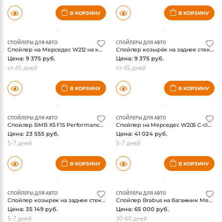
СПОЙЛЕРЫ ДЛЯ АВТО
СПОЙЛЕРЫ ДЛЯ АВТО
,
КУЗОВНЫЕ ДЕТАЛИ И О
Спойлер на Мерседес W176 A45 AMG 2013
Накладка спойлер на передний бампер Мерседес W207 Facelift e-class 2013
Цена: 125 902 руб.
Цена: 27 000 руб.
от 60 дней
30-60 дней
В КОРЗИНУ
В КОРЗИНУ
СПОЙЛЕРЫ ДЛЯ АВТО
СПОЙЛЕРЫ ДЛЯ АВТО
Спойлер на Мерседес W212 на крышку багажника AMG Style
Спойлер козырёк на заднее стекло на Мерседес w212 OEM style
Цена: 9 375 руб.
Цена: 9 375 руб.
от 45 дней
от 45 дней
В КОРЗИНУ
В КОРЗИНУ
СПОЙЛЕРЫ ДЛЯ АВТО
СПОЙЛЕРЫ ДЛЯ АВТО
Спойлер БМВ X5 F15 Performance на крышу, оригинал
Спойлер на Мерседес W205 С-class, на багажник, оригинал
Цена: 23 555 руб.
Цена: 41 024 руб.
5-7 дней
5-7 дней
В КОРЗИНУ
В КОРЗИНУ