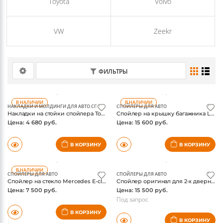
TANK
Tesla
Toyota
Volvo
VW
Zeekr
ФИЛЬТРЫ
В НАЛИЧИИ
В НАЛИЧИИ
НАКЛАДКИ И МОЛДИНГИ ДЛЯ АВТО
,
СПОЙЛЕРЫ ДЛЯ АВТО
СПОЙЛЕРЫ ДЛЯ АВТО
Накладки на стойки спойлера Toyota Rav4 2019-, хром
Спойлер на крышку багажника Lexus ES 2019-, под покраску
Цена: 4 680 руб.
Цена: 15 600 руб.
В КОРЗИНУ
В КОРЗИНУ
В НАЛИЧИИ
СПОЙЛЕРЫ ДЛЯ АВТО
СПОЙЛЕРЫ ДЛЯ АВТО
Спойлер на стекло Mercedes E-class W214 в стиле AMG, под карбон
Cпойлер оригинал для 2-х дверных а/м Range Rover Evoque