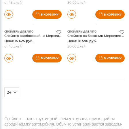
СПОЙЛЕРЫ ДЛЯ АВТО
СПОЙЛЕРЫ ДЛЯ АВТО
Спойлер на Мерседес W205 C-class седан, V-Type на крышку багажника
Спойлер Carlsson на Мерседес W205 C-class седан, на крышку багажника, оригинал
Цена: 14 375 руб.
Цена: 49 900 руб.
от 45 дней
30-60 дней
В КОРЗИНУ
В КОРЗИНУ
СПОЙЛЕРЫ ДЛЯ АВТО
СПОЙЛЕРЫ ДЛЯ АВТО
Спойлер карбоновый на Мерседес W205 C-class седан, V-Type на крышку багажника
Спойлер на багажник Мерседес CLA-class W117, карбон
Цена: 15 625 руб.
Цена: 18 590 руб.
от 45 дней
30-60 дней
В КОРЗИНУ
В КОРЗИНУ
(current)
(current)
(current)
1
2
3