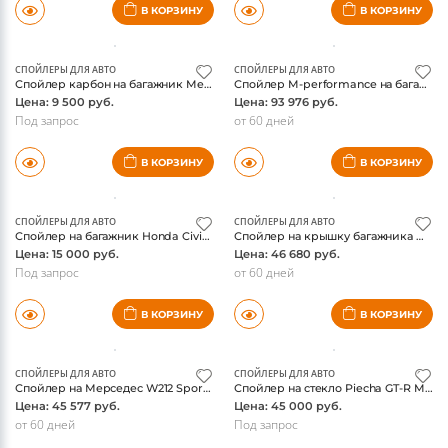
Спойлер заднего бампера Mercedes Sport W212 e-class под две трубы
Спойлер заднего бампера Mercedes Sport W212 e-class под одну трубу
Цена: 19 300 руб.
Цена: 46 974 руб.
Под запрос
5-7 дней
В КОРЗИНУ
В КОРЗИНУ
СПОЙЛЕРЫ ДЛЯ АВТО
СПОЙЛЕРЫ ДЛЯ АВТО
Спойлер карбон на багажник Mercedes w221 s-class
Спойлер M-performance на багажник BMW F10 5-series, карбон, оригинал
Цена: 9 500 руб.
Цена: 93 976 руб.
Под запрос
от 60 дней
В КОРЗИНУ
В КОРЗИНУ
СПОЙЛЕРЫ ДЛЯ АВТО
СПОЙЛЕРЫ ДЛЯ АВТО
Спойлер на багажник Honda Civic 2012-
Спойлер на крышку багажника Mazda 6 2013 универсал
Цена: 15 000 руб.
Цена: 46 680 руб.
Под запрос
от 60 дней
В КОРЗИНУ
В КОРЗИНУ
СПОЙЛЕРЫ ДЛЯ АВТО
СПОЙЛЕРЫ ДЛЯ АВТО