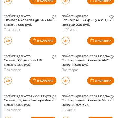
Цена: 37 390 руб.
Цена: 54 165 руб.
от 60 дней
от 60 дней
В КОРЗИНУ
В КОРЗИНУ
СПОЙЛЕРЫ ДЛЯ АВТО
СПОЙЛЕРЫ ДЛЯ АВТО
Спойлер Piecha design GT-R Mercedes CLA-class W117
Спойлер ABT на крышу Audi Q5 2009-2015, оригинал
Цена: 22 500 руб.
Цена: 38 000 руб.
Под запрос
от 60 дней
В КОРЗИНУ
В КОРЗИНУ
СПОЙЛЕРЫ ДЛЯ АВТО
СПОЙЛЕРЫ ДЛЯ АВТО
,
КУЗОВНЫЕ ДЕТАЛИ И О
Спойлер Q5 реплика ABT
Спойлер заднего бампера AMG Mercedes W166 ML-class
Цена: 12 500 руб.
Цена: 18 500 руб.
Под запрос
Под запрос
В КОРЗИНУ
В КОРЗИНУ
СПОЙЛЕРЫ ДЛЯ АВТО
,
КУЗОВНЫЕ ДЕТАЛИ И ОБВЕС
СПОЙЛЕРЫ ДЛЯ АВТО
,
КУЗОВНЫЕ ДЕТАЛИ И О