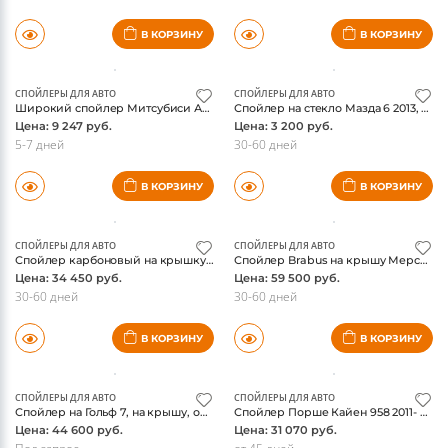
СПОЙЛЕРЫ ДЛЯ АВТО
СПОЙЛЕРЫ ДЛЯ АВТО
Спойлер козырек на заднее стекло на Мерседес W205 C-class, оригинал
Спойлер Brabus на багажник Мерседес W222 S-class, оригинал
Цена: 35 149 руб.
Цена: 65 000 руб.
5-7 дней
30-60 дней
В КОРЗИНУ
В КОРЗИНУ
СПОЙЛЕРЫ ДЛЯ АВТО
СПОЙЛЕРЫ ДЛЯ АВТО
Широкий спойлер Митсубиси Аутлендер 2013, на крышку багажника, в цвет
Спойлер на стекло Мазда 6 2013, седан
Цена: 9 247 руб.
Цена: 3 200 руб.
5-7 дней
30-60 дней
В КОРЗИНУ
В КОРЗИНУ
СПОЙЛЕРЫ ДЛЯ АВТО
СПОЙЛЕРЫ ДЛЯ АВТО
Спойлер карбоновый на крышку багажика Порше Кайен 958, в стиле Lumma
Спойлер Brabus на крышу Мерседес GL X166, оригинал
Цена: 34 450 руб.
Цена: 59 500 руб.
30-60 дней
30-60 дней
В КОРЗИНУ
В КОРЗИНУ