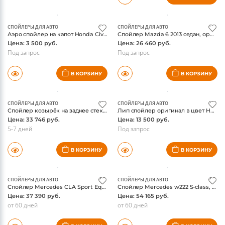
Цена: 7 500 руб.
Цена: 15 500 руб.
Под запрос
В КОРЗИНУ
В КОРЗИНУ
СПОЙЛЕРЫ ДЛЯ АВТО
СПОЙЛЕРЫ ДЛЯ АВТО
Аэро спойлер на капот Honda Civic 2012-2013
Спойлер Mazda 6 2013 седан, оригинал
Цена: 3 500 руб.
Цена: 26 460 руб.
Под запрос
Под запрос
В КОРЗИНУ
В КОРЗИНУ
СПОЙЛЕРЫ ДЛЯ АВТО
СПОЙЛЕРЫ ДЛЯ АВТО
Спойлер козырёк на заднее стекло на Мерседес w212 Sport, оригинал
Лип спойлер оригинал в цвет Honda CIVIC 2012-
Цена: 33 746 руб.
Цена: 13 500 руб.
5-7 дней
Под запрос
В КОРЗИНУ
В КОРЗИНУ
СПОЙЛЕРЫ ДЛЯ АВТО
СПОЙЛЕРЫ ДЛЯ АВТО
Спойлер Mercedes CLA Sport Equipment, оригинал
Спойлер Mercedes w222 S-class, оригинал