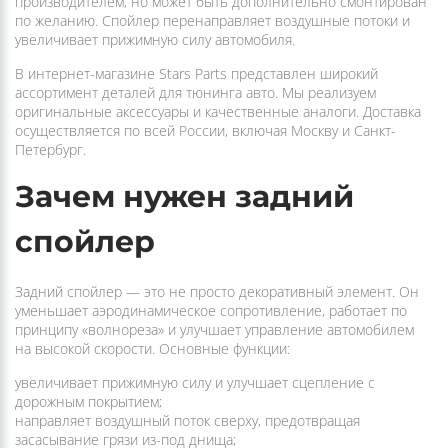
Спойлер — конструктивный элемент кузова, влияющий на
аэродинамику автомобиля. Обычно устанавливается заводом-
производителем, но может быть дополнительно смонтирован
по желанию. Спойлер перенаправляет воздушные потоки и
увеличивает прижимную силу автомобиля.
В интернет-магазине Stars Parts представлен широкий
ассортимент деталей для тюнинга авто. Мы реализуем
оригинальные аксессуары и качественные аналоги. Доставка
осуществляется по всей России, включая Москву и Санкт-
Петербург.
Зачем нужен задний
спойлер
Задний спойлер — это не просто декоративный элемент. Он
уменьшает аэродинамическое сопротивление, работает по
принципу «волнореза» и улучшает управление автомобилем
на высокой скорости. Основные функции: