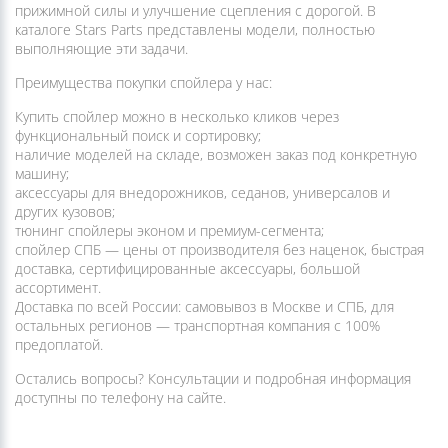
доставкой
Основная функция спойлера — создание дополнительной
прижимной силы и улучшение сцепления с дорогой. В
каталоге Stars Parts представлены модели, полностью
выполняющие эти задачи.
Преимущества покупки спойлера у нас:
Купить спойлер можно в несколько кликов через
функциональный поиск и сортировку;
наличие моделей на складе, возможен заказ под конкретную
машину;
аксессуары для внедорожников, седанов, универсалов и
других кузовов;
тюнинг спойлеры эконом и премиум-сегмента;
спойлер СПБ — цены от производителя без наценок, быстрая
доставка, сертифицированные аксессуары, большой
ассортимент.
Доставка по всей России: самовывоз в Москве и СПБ, для
остальных регионов — транспортная компания с 100%
предоплатой.