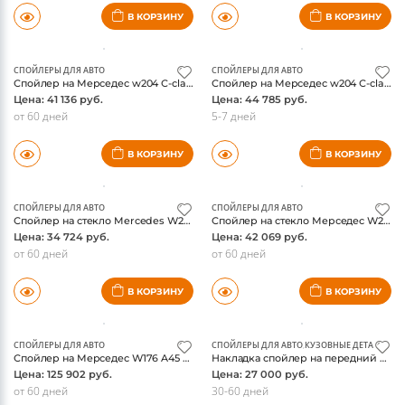
Спойлер на Мерседес W212 Sport на крышку багажника, оригинал
Спойлер на стекло Piecha GT-R Mercedes CLA W117
Цена: 45 577 руб.
Цена: 45 000 руб.
от 60 дней
Под запрос
В КОРЗИНУ
В КОРЗИНУ
СПОЙЛЕРЫ ДЛЯ АВТО
СПОЙЛЕРЫ ДЛЯ АВТО
Спойлер на Мерседес w204 С-class купе оригинал
Спойлер на Мерседес w204 С-class седан оригинал
Цена: 41 136 руб.
Цена: 44 785 руб.
от 60 дней
5-7 дней
В КОРЗИНУ
В КОРЗИНУ
СПОЙЛЕРЫ ДЛЯ АВТО
СПОЙЛЕРЫ ДЛЯ АВТО
Спойлер на стекло Mercedes W204 C-class седан, оригинал
Спойлер на стекло Мерседес W204 C-class / w207 E-class купе
Цена: 34 724 руб.
Цена: 42 069 руб.
от 60 дней
от 60 дней
В КОРЗИНУ
В КОРЗИНУ