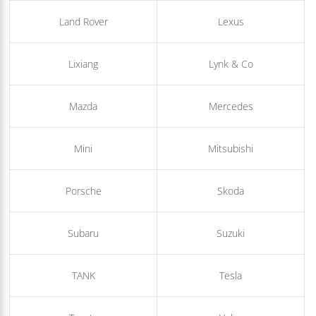
Jetour
KIA
Land Rover
Lexus
Lixiang
Lynk & Co
Mazda
Mercedes
Mini
Mitsubishi
Porsche
Skoda
Subaru
Suzuki