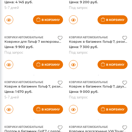
Цена: 4 145 руб.
Цена: 9 200 руб.
5-7 дней
Под запрос
В КОРЗИНУ
В КОРЗИНУ
КОВРИКИ АВТОМОБИЛЬНЫЕ
КОВРИКИ АВТОМОБИЛЬНЫЕ
Коврики для Гольф 7 велюровые, оригинал Фольксваген
Коврик в багажник Гольф 7, резиновый,оригинал Фольксваген
Цена: 9 900 руб.
Цена: 7 300 руб.
Под запрос
Под запрос
В КОРЗИНУ
В КОРЗИНУ
КОВРИКИ АВТОМОБИЛЬНЫЕ
КОВРИКИ АВТОМОБИЛЬНЫЕ
Коврик в багажник Гольф 7, резиновый с логотипом, оригинал Фольксваген
Коврик в багажник Гольф 7, двухсторонний, оригинал Фольксваген
Цена: 1 670 руб.
Цена: 9 000 руб.
5-7 дней
Под запрос
В КОРЗИНУ
В КОРЗИНУ
КОВРИКИ АВТОМОБИЛЬНЫЕ
КОВРИКИ АВТОМОБИЛЬНЫЕ
Поддон в багажник Golf 7 с разделителями, оригинал Фольксваген
Коврики всесезонные VW Touareg 2010-, WeatherTech, черные, для а/м с 2-х зонным климат контролем