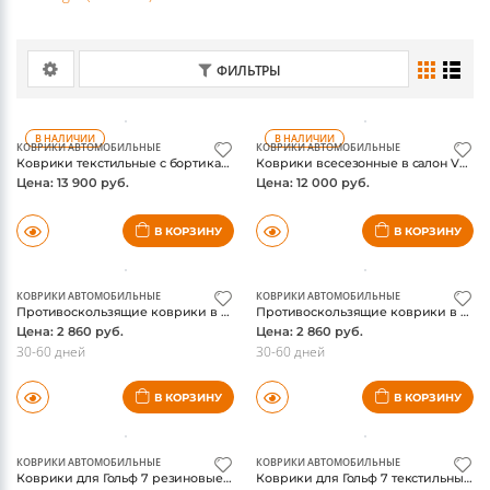
ФИЛЬТРЫ
В НАЛИЧИИ
В НАЛИЧИИ
КОВРИКИ АВТОМОБИЛЬНЫЕ
КОВРИКИ АВТОМОБИЛЬНЫЕ
Коврики текстильные с бортиками VW Teramont Pro 2025-, оригинал
Коврики всесезонные в салон VW Tavendor, петельчатые, оригинал FAW-VW
Цена: 13 900 руб.
Цена: 12 000 руб.
В КОРЗИНУ
В КОРЗИНУ
КОВРИКИ АВТОМОБИЛЬНЫЕ
КОВРИКИ АВТОМОБИЛЬНЫЕ
Противоскользящие коврики в карманы и отсеки салона Фольксваген Гольф 7, красные
Противоскользящие коврики в карманы и отсеки салона Фольксваген Гольф 7, синие
Цена: 2 860 руб.
Цена: 2 860 руб.
30-60 дней
30-60 дней
В КОРЗИНУ
В КОРЗИНУ
КОВРИКИ АВТОМОБИЛЬНЫЕ
КОВРИКИ АВТОМОБИЛЬНЫЕ
Коврики для Гольф 7 резиновые, оригинал Фольксваген
Коврики для Гольф 7 текстильные, оригинал Фольксваген