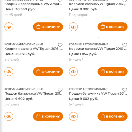
Коврики всесезонные VW Amarok 2010-, черные, WeatherTech
Коврики салона VW Tiguan 2016-, текстиль, черные, оригинал
Цена: 30 550 руб.
Цена: 8 800 руб.
от 45 дней
Под запрос
В КОРЗИНУ
В КОРЗИНУ
КОВРИКИ АВТОМОБИЛЬНЫЕ
КОВРИКИ АВТОМОБИЛЬНЫЕ
Коврики салона VW Tiguan 2016-, велюр, черные, оригинал
Коврики салона VW Tiguan 2016-, резина, черные, оригинал
Цена: 26 676 руб.
Цена: 1 854 руб.
5-7 дней
5-7 дней
В КОРЗИНУ
В КОРЗИНУ
КОВРИКИ АВТОМОБИЛЬНЫЕ
КОВРИКИ АВТОМОБИЛЬНЫЕ
Поддон багажника VW Tiguan 2016-, базовый пол багажника, оригинал
Поддон багажника VW Tiguan 2016-, разные варианты пола багажника, оригинал
Цена: 9 602 руб.
Цена: 9 602 руб.
5-7 дней
5-7 дней
В КОРЗИНУ
В КОРЗИНУ