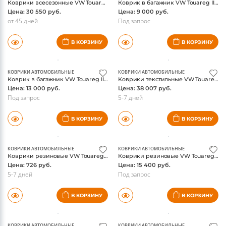
Коврики всесезонные VW Touareg 2010-, WeatherTech, серые, для а/м с 4-х зонным климат контролем
Коврик в багажник VW Touareg II (7P) 2010-, оригинал
Цена: 30 550 руб.
Цена: 9 000 руб.
от 45 дней
Под запрос
В КОРЗИНУ
В КОРЗИНУ
КОВРИКИ АВТОМОБИЛЬНЫЕ
КОВРИКИ АВТОМОБИЛЬНЫЕ
Коврик в багажник VW Touareg II (7P) 2010-, с лого, оригинал
Коврики текстильные VW Touareg II (7P) 2010-, оригинал
Цена: 13 000 руб.
Цена: 38 007 руб.
Под запрос
5-7 дней
В КОРЗИНУ
В КОРЗИНУ
КОВРИКИ АВТОМОБИЛЬНЫЕ
КОВРИКИ АВТОМОБИЛЬНЫЕ
Коврики резиновые VW Touareg II (7P) 2010-, задние, оригинал
Коврики резиновые VW Touareg II (7P) 2010-, без лого, оригинал
Цена: 726 руб.
Цена: 15 400 руб.
5-7 дней
Под запрос
В КОРЗИНУ
В КОРЗИНУ
КОВРИКИ АВТОМОБИЛЬНЫЕ
КОВРИКИ АВТОМОБИЛЬНЫЕ