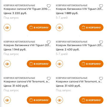
КОВРИКИ АВТОМОБИЛЬНЫЕ
КОВРИКИ АВТОМОБИЛЬНЫЕ
Коврики салона VW Tiguan 2016-, 3D, серый, norplast
Коврик багажника VW Tiguan 2016-, черный, norplast
Цена: 3 220 руб.
Цена: 1 889 руб.
Под запрос
5-7 дней
В КОРЗИНУ
В КОРЗИНУ
КОВРИКИ АВТОМОБИЛЬНЫЕ
КОВРИКИ АВТОМОБИЛЬНЫЕ
Коврик багажника VW Tiguan 2016-, бежевый, norplast
Коврик багажника VW Tiguan 2016-, серый, norplast
Цена: 1 946 руб.
Цена: 2 430 руб.
Под запрос
5-7 дней
В КОРЗИНУ
В КОРЗИНУ
КОВРИКИ АВТОМОБИЛЬНЫЕ
КОВРИКИ АВТОМОБИЛЬНЫЕ
Коврики салона VW Teramont, велюр, надпись ATLAS, капитанские кресла, оригинал
Коврики салона VW Teramont, велюр, надпись ATLAS, единый второй ряд, оригинал
Цена: 31 400 руб.
Цена: 31 400 руб.
Под запрос
Под запрос
В КОРЗИНУ
В КОРЗИНУ