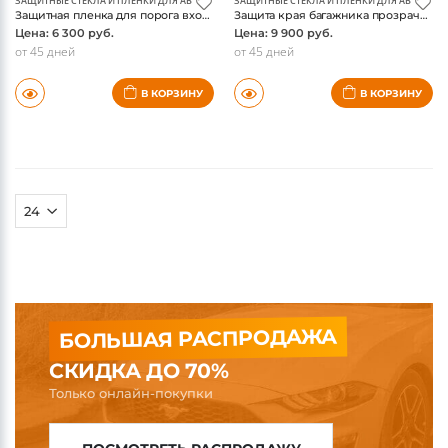
ЗАЩИТНЫЕ СТЕКЛА И ПЛЕНКИ ДЛЯ АВТО
ЗАЩИТНЫЕ СТЕКЛА И ПЛЕНКИ ДЛЯ АВТО
Защитная пленка для порога входа Черный/Серебристый, передняя - VW T7 Multivan
Защита края багажника прозрачная - VW T7 Multivan
Цена: 6 300 руб.
Цена: 9 900 руб.
от 45 дней
от 45 дней
В КОРЗИНУ
В КОРЗИНУ
БОЛЬШАЯ РАСПРОДАЖА
СКИДКА ДО 70%
Только онлайн-покупки