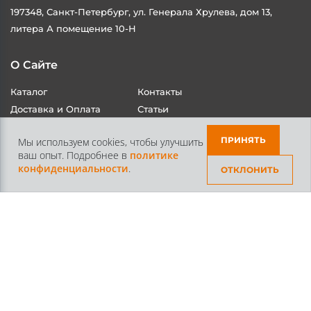
197348, Санкт-Петербург, ул. Генерала Хрулева, дом 13,
литера А помещение 10-Н
О Сайте
Каталог
Контакты
Доставка и Оплата
Статьи
ПРИНЯТЬ
Мы используем cookies, чтобы улучшить
ваш опыт. Подробнее в
политике
конфиденциальности
.
ОТКЛОНИТЬ
Контакты
+7 /812/
645-70-69
+7 /800/
301-97-01
звонок бесплатный для всех регионов России