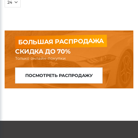
БОЛЬШАЯ РАСПРОДАЖА
СКИДКА ДО 70%
Только онлайн-покупки
ПОСМОТРЕТЬ РАСПРОДАЖУ