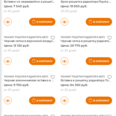
ТЮНИНГ РЕШЕТКИ РАДИАТОРА АВТО
ТЮНИНГ РЕШЕТКИ РАДИАТОРА АВТО
Вставки из нержавейки в решетку радиатора Тойота Рав 4 2013
Хром решетка радиатора Toyota Land Cruiser Prado 150
Цена: 7 540 руб.
Цена: 19 500 руб.
от 45 дней
30-60 дней
В КОРЗИНУ
В КОРЗИНУ
ТЮНИНГ РЕШЕТКИ РАДИАТОРА АВТО
ТЮНИНГ РЕШЕТКИ РАДИАТОРА АВТО
Черная сетка в верхниий воздухозаборник решетки Тойота Тундра 2014
Черная сетка в решетку радиатора Toyota Tundra 2014
Цена: 13 130 руб.
Цена: 29 770 руб.
от 45 дней
от 45 дней
В КОРЗИНУ
В КОРЗИНУ
ТЮНИНГ РЕШЕТКИ РАДИАТОРА АВТО
ТЮНИНГ РЕШЕТКИ РАДИАТОРА АВТО
Черная алюминиевая вставка в верхний воздухозаборник решетки радиатора Тойота Тундра 2014
Вставка в решетку радиатора Тойота Тундра 2014, черная сетка X-METAL
Цена: 9 750 руб.
Цена: 64 350 руб.
от 45 дней
от 45 дней
В КОРЗИНУ
В КОРЗИНУ