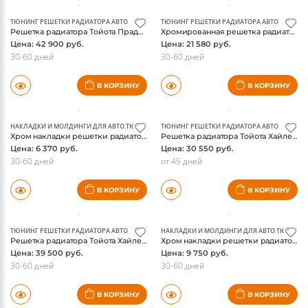
ТЮНИНГ РЕШЕТКИ РАДИАТОРА АВТО
ТЮНИНГ РЕШЕТКИ РАДИАТОРА АВТО
Решетка радиатора Тойота Прадо 150, хромированная
Хромированная решетка радиатора Тойота Прадо 150, со значком
Цена: 42 900 руб.
Цена: 21 580 руб.
30-60 дней
30-60 дней
В КОРЗИНУ
В КОРЗИНУ
НАКЛАДКИ И МОЛДИНГИ ДЛЯ АВТО
,
ТЮНИНГ РЕШЕТКИ РАДИАТОРА АВТО
ТЮНИНГ РЕШЕТКИ РАДИАТОРА АВТО
Хром накладки решетки радиатора Тойота Прадо 150 2010-2013
Решетка радиатора Тойота Хайлендер 2014 2015, хром горизонтальные ламели
Цена: 6 370 руб.
Цена: 30 550 руб.
30-60 дней
от 45 дней
В КОРЗИНУ
В КОРЗИНУ
ТЮНИНГ РЕШЕТКИ РАДИАТОРА АВТО
НАКЛАДКИ И МОЛДИНГИ ДЛЯ АВТО
,
ТЮНИНГ 
Решетка радиатора Тойота Хайлендер 2014 2015, хром сетка SES
Хром накладки решетки радиатора Toyota Highlander 2014-, нержавейка
Цена: 39 500 руб.
Цена: 9 750 руб.
30-60 дней
30-60 дней