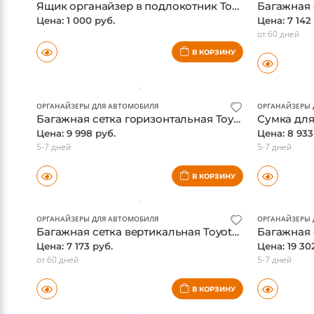
В НАЛИЧИИ
ОРГАНАЙЗЕРЫ ДЛЯ АВТОМОБИЛЯ
ОРГАНАЙЗЕРЫ 
Ящик органайзер в подлокотник Toyota Camry XV80 2024-
Цена: 1 000 руб.
Цена: 7 142
от 60 дней
В КОРЗИНУ
ОРГАНАЙЗЕРЫ ДЛЯ АВТОМОБИЛЯ
ОРГАНАЙЗЕРЫ 
Багажная сетка горизонтальная Toyota Land Cruiser 200 2012-, оригинал
Цена: 9 998 руб.
Цена: 8 933
5-7 дней
5-7 дней
В КОРЗИНУ
ОРГАНАЙЗЕРЫ ДЛЯ АВТОМОБИЛЯ
ОРГАНАЙЗЕРЫ 
Багажная сетка вертикальная Toyota Land Cruiser 200 2015-, оригинал
Цена: 7 173 руб.
Цена: 19 30
от 60 дней
5-7 дней