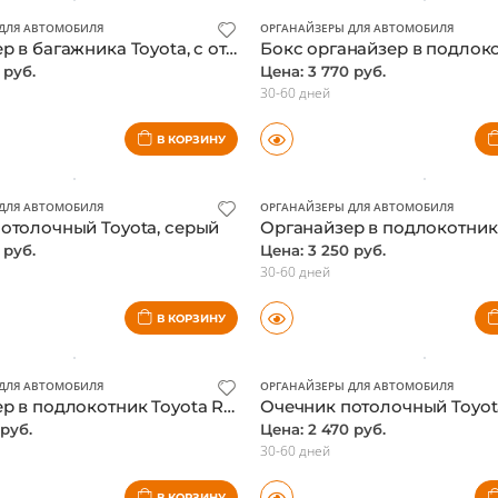
В КОРЗИНУ
ДЛЯ АВТОМОБИЛЯ
ОРГАНАЙЗЕРЫ ДЛЯ АВТОМОБИЛЯ
Органайзер в багажника Toyota, с отделениями, оригинал
 руб.
Цена: 3 770 руб.
30-60 дней
В КОРЗИНУ
ДЛЯ АВТОМОБИЛЯ
ОРГАНАЙЗЕРЫ ДЛЯ АВТОМОБИЛЯ
отолочный Toyota, серый
 руб.
Цена: 3 250 руб.
30-60 дней
В КОРЗИНУ
ДЛЯ АВТОМОБИЛЯ
ОРГАНАЙЗЕРЫ ДЛЯ АВТОМОБИЛЯ
Органайзер в подлокотник Toyota Rav4 2019-, белая окантовка