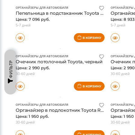
В КОРЗИНУ
ОРГАНАЙЗЕРЫ ДЛЯ АВТОМОБИЛЯ
ОРГАНАЙЗЕРЫ 
Пепельница в подстаканник Toyota Alphard 2016-, оригинал
Цена: 7 096 руб.
Цена: 8 933
5-7 дней
5-7 дней
В КОРЗИНУ
ФИЛЬТР
ОРГАНАЙЗЕРЫ ДЛЯ АВТОМОБИЛЯ
ОРГАНАЙЗЕРЫ 
Очечник потолочный Toyota, черный
Очечник п
Цена: 2 990 руб.
Цена: 2 990
30-60 дней
30-60 дней
В КОРЗИНУ
ОРГАНАЙЗЕРЫ ДЛЯ АВТОМОБИЛЯ
ОРГАНАЙЗЕРЫ 
Органайзер в подлокотник Toyota Rav4 2019-, красная окантовка