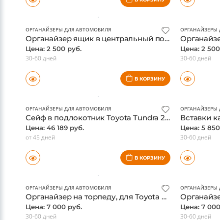
Цена: 1 950 руб.
Цена: 1 950
30-60 дней
30-60 дней
В КОРЗИНУ
ОРГАНАЙЗЕРЫ ДЛЯ АВТОМОБИЛЯ
ОРГАНАЙЗЕРЫ 
Органайзер ящик в центральный подлокотник Toyota Land Cruiser 300 2021-
Цена: 2 500 руб.
Цена: 2 500
30-60 дней
30-60 дней
В КОРЗИНУ
ОРГАНАЙЗЕРЫ ДЛЯ АВТОМОБИЛЯ
ОРГАНАЙЗЕРЫ 
Сейф в подлокотник Toyota Tundra 2014-2022
Цена: 46 189 руб.
Цена: 5 850
от 45 дней
30-60 дней
В КОРЗИНУ