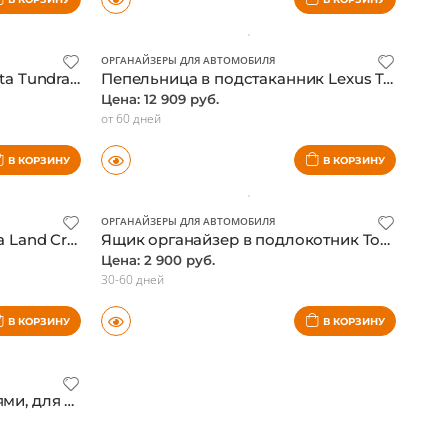
Цена: 1 950 руб.
от 45 дней
В КОРЗИНУ
В КОРЗИНУ
ОРГАНАЙЗЕРЫ ДЛЯ АВТОМОБИЛЯ
Органайзер в торпеду Toyota Tundra 2022-
Пепельница в подстаканник Lexus Toyota, оригинал
Цена: 12 909 руб.
от 60 дней
В КОРЗИНУ
В КОРЗИНУ
ОРГАНАЙЗЕРЫ ДЛЯ АВТОМОБИЛЯ
Держатель телефона Toyota Land Cruiser 300 2021-, рамка монитора
Ящик органайзер в подлокотник Toyota Land Cruiser Prado 250 2024-
Цена: 2 900 руб.
30-60 дней
В КОРЗИНУ
В КОРЗИНУ