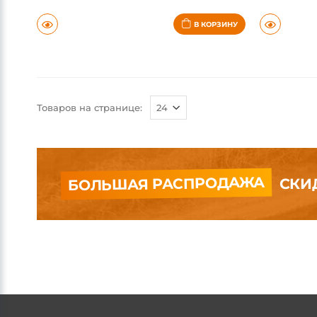
ОРГАНАЙЗЕРЫ ДЛЯ АВТОМОБИЛЯ
ОРГАНАЙЗЕРЫ 
Органайзер на торпеду, для Toyota Supra 5 A90 (2019-2025)
Цена: 7 000 руб.
Цена: 7 000
30-60 дней
30-60 дней
В КОРЗИНУ
Товаров на странице:
БОЛЬШАЯ РАСПРОДАЖА
СКИД