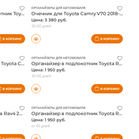
В КОРЗИНУ
В КОРЗИНУ
ОРГАНАЙЗЕРЫ ДЛЯ АВТОМОБИЛЯ
Бокс органайзер в подлокотник Toyota Fortuner 2017-
Очечник для Toyota Camry V70 2018-, серый
Цена: 3 380 руб.
30-60 дней
В КОРЗИНУ
В КОРЗИНУ
ОРГАНАЙЗЕРЫ ДЛЯ АВТОМОБИЛЯ
Органайзер в подлокотник Toyota Corolla 2019-
Органайзер в подлокотник Toyota Rav4 2019-, синяя окантовка
Цена: 1 950 руб.
30-60 дней
В КОРЗИНУ
В КОРЗИНУ
ОРГАНАЙЗЕРЫ ДЛЯ АВТОМОБИЛЯ
Очечник потолочный Toyota Rav4 2019-, серый
Органайзер в подлокотник Toyota Rav4 2019-, черная окантовка