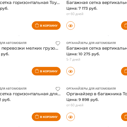
ДЛЯ АВТОМОБИЛЯ
ОРГАНАЙЗЕРЫ ДЛЯ АВТОМОБИЛЯ
Багажная сетка горизонтальная Toyota Land Cruiser Prado 150 PZ416J0342ZA
 руб.
Цена: 7 173 руб.
от 60 дней
В КОРЗИНУ
ДЛЯ АВТОМОБИЛЯ
ОРГАНАЙЗЕРЫ ДЛЯ АВТОМОБИЛЯ
Сумка для перевозки мелких грузов Toyota Land Cruiser 200 2012-, оригинал
 руб.
Цена: 10 275 руб.
5-7 дней
В КОРЗИНУ
ДЛЯ АВТОМОБИЛЯ
ОРГАНАЙЗЕРЫ ДЛЯ АВТОМОБИЛЯ
Багажная сетка горизонтальная для Lexus RX 2016-, оригинал
2 руб.
Цена: 9 898 руб.
от 60 дней