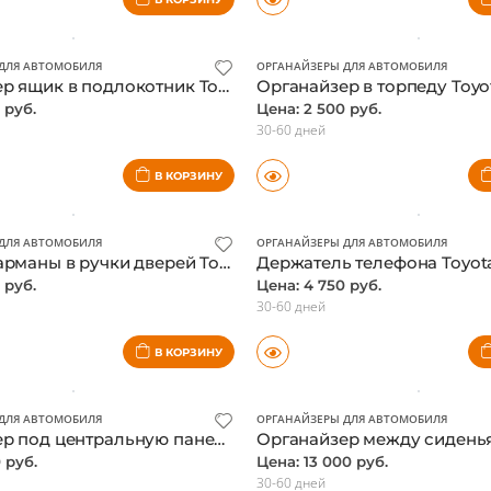
 руб.
Цена: 2 470 руб.
30-60 дней
В КОРЗИНУ
ДЛЯ АВТОМОБИЛЯ
ОРГАНАЙЗЕРЫ ДЛЯ АВТОМОБИЛЯ
Органайзер ящик в подлокотник Toyota Tundra 2022-
 руб.
Цена: 2 500 руб.
30-60 дней
В КОРЗИНУ
ДЛЯ АВТОМОБИЛЯ
ОРГАНАЙЗЕРЫ ДЛЯ АВТОМОБИЛЯ
Вставки карманы в ручки дверей Toyota Land Cruiser 300 2021-, комплект 4шт
 руб.
Цена: 4 750 руб.
30-60 дней
В КОРЗИНУ