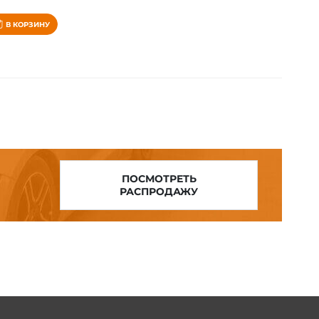
Органайзер между сиденьями, для Toyota Supra 5 A90 (2019-2025)
В КОРЗИНУ
ПОСМОТРЕТЬ
РАСПРОДАЖУ