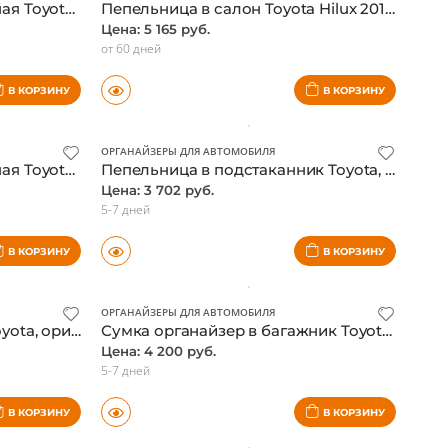
ОРГАНАЙЗЕРЫ ДЛЯ АВТОМОБИЛЯ
Багажная сетка вертикальная Toyota Land Cruiser Prado 150
Пепельница в салон Toyota Hilux 2011-, оригинал
Цена: 5 165 руб.
от 60 дней
В КОРЗИНУ
В КОРЗИНУ
ОРГАНАЙЗЕРЫ ДЛЯ АВТОМОБИЛЯ
Багажная сетка вертикальная Toyota Land Cruiser 200 2012-, оригинал
Пепельница в подстаканник Toyota, оригинал
Цена: 3 702 руб.
5-7 дней
В КОРЗИНУ
В КОРЗИНУ
ОРГАНАЙЗЕРЫ ДЛЯ АВТОМОБИЛЯ
Органайзер в багажника Toyota, оригинал
Сумка органайзер в багажник Toyota Alphard 2016-, оригинал
Цена: 4 200 руб.
5-7 дней