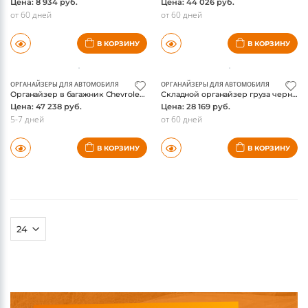
Цена: 8 934 руб.
Цена: 44 026 руб.
от 60 дней
от 60 дней
В КОРЗИНУ
В КОРЗИНУ
ОРГАНАЙЗЕРЫ ДЛЯ АВТОМОБИЛЯ
ОРГАНАЙЗЕРЫ ДЛЯ АВТОМОБИЛЯ
Органайзер в багажник Chevrolet, складной, оригинал 84322166
Складной органайзер груза черный Chevrolet Corvette C8 (2020-2026)
Цена: 47 238 руб.
Цена: 28 169 руб.
5-7 дней
от 60 дней
В КОРЗИНУ
В КОРЗИНУ