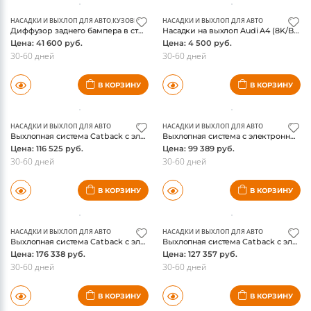
НАСАДКИ И ВЫХЛОП ДЛЯ АВТО
,
КУЗОВНЫЕ ДЕТАЛИ И ОБВЕС
НАСАДКИ И ВЫХЛОП ДЛЯ АВТО
Диффузор заднего бампера в стиле S7 с хром насадками для Audi A7 (4K) S-line
Насадки на выхлоп Audi A4 (8K/B8) 2012-, комплект 2шт, диаметр 76мм, хром
Цена: 41 600 руб.
Цена: 4 500 руб.
30-60 дней
30-60 дней
В КОРЗИНУ
В КОРЗИНУ
НАСАДКИ И ВЫХЛОП ДЛЯ АВТО
НАСАДКИ И ВЫХЛОП ДЛЯ АВТО
Выхлопная система Catback с электроклапаном для Audi Q5 2.0T 2012-2018
Выхлопная система с электронным клапаном для Audi S3 (модифицированная)
Цена: 116 525 руб.
Цена: 99 389 руб.
30-60 дней
30-60 дней
В КОРЗИНУ
В КОРЗИНУ
НАСАДКИ И ВЫХЛОП ДЛЯ АВТО
НАСАДКИ И ВЫХЛОП ДЛЯ АВТО
Выхлопная система Catback с электроклапаном для Audi Q3 2.0T 4WD 2019-2024
Выхлопная система Catback с электроклапаном для Audi S4 S5 B8 3.0T 4.2L 2008-2016
Цена: 176 338 руб.
Цена: 127 357 руб.
30-60 дней
30-60 дней
В КОРЗИНУ
В КОРЗИНУ