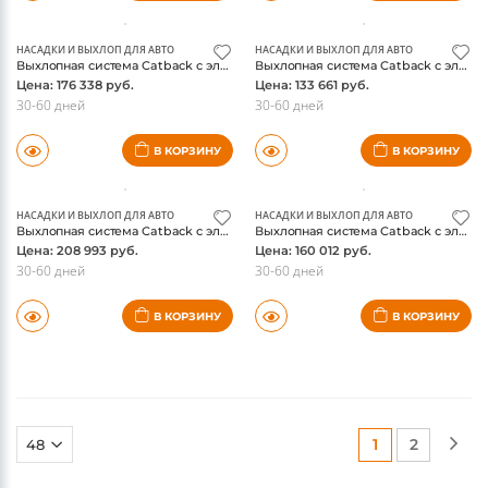
В КОРЗИНУ
В КОРЗИНУ
НАСАДКИ И ВЫХЛОП ДЛЯ АВТО
НАСАДКИ И ВЫХЛОП ДЛЯ АВТО
Выхлопная система Catback с электроклапаном для Audi S4 3.0T Avant 2009-2016
Выхлопная система Catback с электроклапаном для Audi Q7 3.0T 2019-2024
Цена: 176 338 руб.
Цена: 133 661 руб.
30-60 дней
30-60 дней
В КОРЗИНУ
В КОРЗИНУ
НАСАДКИ И ВЫХЛОП ДЛЯ АВТО
НАСАДКИ И ВЫХЛОП ДЛЯ АВТО
Выхлопная система Catback с электроклапаном для Audi S3 2.0T (титан)
Выхлопная система Catback с электроклапаном для Audi S6 S7 S8 C8 3.0T 4.0T 2009-2018
Цена: 208 993 руб.
Цена: 160 012 руб.
30-60 дней
30-60 дней
В КОРЗИНУ
В КОРЗИНУ
(current)
(current)
1
2