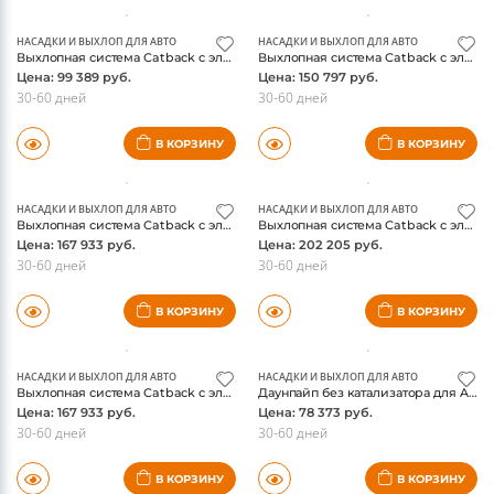
НАСАДКИ И ВЫХЛОП ДЛЯ АВТО
НАСАДКИ И ВЫХЛОП ДЛЯ АВТО
Выхлопная система Catback с электроклапаном для Audi TTS 2.0 Quattro и TT 3.2 Quattro 2007-2014
Выхлопная система Catback с электроклапаном для Audi Q7 2.0T 2016-2024
Цена: 99 389 руб.
Цена: 150 797 руб.
30-60 дней
30-60 дней
В КОРЗИНУ
В КОРЗИНУ
НАСАДКИ И ВЫХЛОП ДЛЯ АВТО
НАСАДКИ И ВЫХЛОП ДЛЯ АВТО
Выхлопная система Catback с электроклапаном для Audi A6 A7 C7 2.5 2.8 3.0 2009-2018
Выхлопная система Catback с электроклапаном для Audi S8 D4 4.0 TFSI quattro V8
Цена: 167 933 руб.
Цена: 202 205 руб.
30-60 дней
30-60 дней
В КОРЗИНУ
В КОРЗИНУ
НАСАДКИ И ВЫХЛОП ДЛЯ АВТО
НАСАДКИ И ВЫХЛОП ДЛЯ АВТО
Выхлопная система Catback с электроклапаном для Audi A6 A7 C7 2009-2018
Даунпайп без катализатора для Audi TT 2.0T 4WD 2015-2019
Цена: 167 933 руб.
Цена: 78 373 руб.
30-60 дней
30-60 дней