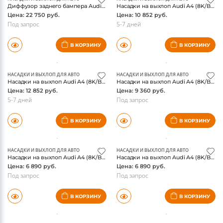
НАСАДКИ И ВЫХЛОП ДЛЯ АВТО
НАСАДКИ И ВЫХЛОП ДЛЯ АВТО
Диффузор заднего бампера Audi A4 (8K/B8) 2012-, с одинарным глушителем слева и справа, оригинал
Насадки на выхлоп Audi A4 (8K/B8) 2012-, с 4-х цилиндровым двигателем 2,0 TFSI хром, оригинал
Цена: 22 750 руб.
Цена: 10 852 руб.
Под запрос
5-7 дней
В КОРЗИНУ
В КОРЗИНУ
НАСАДКИ И ВЫХЛОП ДЛЯ АВТО
НАСАДКИ И ВЫХЛОП ДЛЯ АВТО
Насадки на выхлоп Audi A4 (8K/B8) 2012-, шестицилиндровый двигатель, хром, оригинал
Насадки на выхлоп Audi A4 (8K/B8) 2012-, шестицилиндровый двигатель, матовый хром, оригинал
Цена: 12 852 руб.
Цена: 9 360 руб.
5-7 дней
Под запрос
В КОРЗИНУ
В КОРЗИНУ
НАСАДКИ И ВЫХЛОП ДЛЯ АВТО
НАСАДКИ И ВЫХЛОП ДЛЯ АВТО
Насадки на выхлоп Audi A4 (8K/B8) 2012-, с 4-х цилиндровым двигателем, черные, оригинал
Насадки на выхлоп Audi A4 (8K/B8) 2012-, с 4-х цилиндровым двигателем, хром, оригинал
Цена: 6 890 руб.
Цена: 6 890 руб.
Под запрос
Под запрос
В КОРЗИНУ
В КОРЗИНУ