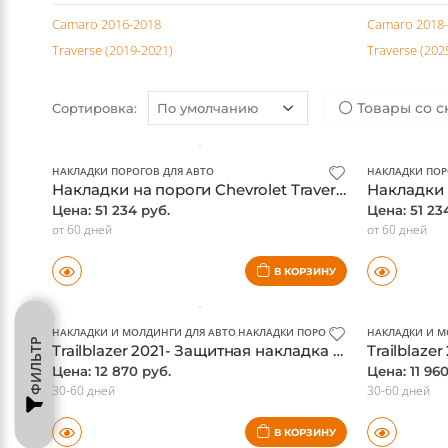
Главная
Тюнинг салона
Накладки порогов для авто
Che
Camaro 2016-2018
Camaro 2018-
Traverse (2019-2021)
Traverse (2025
Товары со с
Сортировка:
НАКЛАДКИ ПОРОГОВ ДЛЯ АВТО
НАКЛАДКИ ПОР
Накладки на пороги Chevrolet Traverse, с подсветкой
Цена: 51 234 руб.
Цена: 51 23
от 60 дней
от 60 дней
ФИЛЬТР
В КОРЗИНУ
НАКЛАДКИ И МОЛДИНГИ ДЛЯ АВТО
,
НАКЛАДКИ ПОРОГОВ ДЛЯ АВТО
НАКЛАДКИ И М
Trailblazer 2021- Защитная накладка на порог багажника, черная нержавейка
Цена: 12 870 руб.
Цена: 11 96