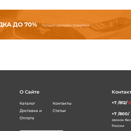
КА ДО 70%
Только онлайн-покупки
О Сайте
Контак
+7 /812/
6
Каталог
Контакты