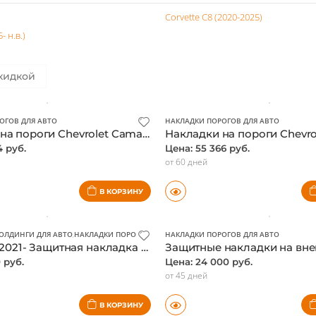
vrolet
Corvette C8 (2020-2025)
- н.в.)
кидкой
ОГОВ ДЛЯ АВТО
НАКЛАДКИ ПОРОГОВ ДЛЯ АВТО
Накладки на пороги Chevrolet Camaro 2016-, с подсветкой, оригинал
4 руб.
Цена: 55 366 руб.
от 60 дней
В КОРЗИНУ
ОЛДИНГИ ДЛЯ АВТО
,
НАКЛАДКИ ПОРОГОВ ДЛЯ АВТО
НАКЛАДКИ ПОРОГОВ ДЛЯ АВТО
Trailblazer 2021- Защитная накладка на порог багажника, серая нержавейка
0 руб.
Цена: 24 000 руб.