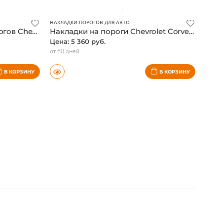
5-7 дней
В КОРЗИНУ
В КОРЗИНУ
НАКЛАДКИ ПОРОГОВ ДЛЯ АВТО
Карбоновые накладки порогов Chevrolet Corvette C8 (2020-2024)
Накладки на пороги Chevrolet Corvette C8 (2020-2026)
Цена: 5 360 руб.
от 60 дней
В КОРЗИНУ
В КОРЗИНУ