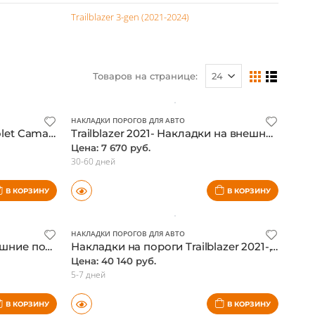
Trailblazer 3-gen (2021-2024)
Товаров на странице:
НАКЛАДКИ ПОРОГОВ ДЛЯ АВТО
Накладки на пороги Chevrolet Camaro 2016- кабриолет, с подсветкой, оригинал
Trailblazer 2021- Накладки на внешние пороги V2, надпись Trailblazer
Цена: 7 670 руб.
30-60 дней
В КОРЗИНУ
В КОРЗИНУ
НАКЛАДКИ ПОРОГОВ ДЛЯ АВТО
Защитные накладки на внешние пороги Chevrolet Trailblazer 2021-, с LED подсветкой, надпись Trailblazer
Накладки на пороги Trailblazer 2021-, с подсветкой, оригинал
Цена: 40 140 руб.