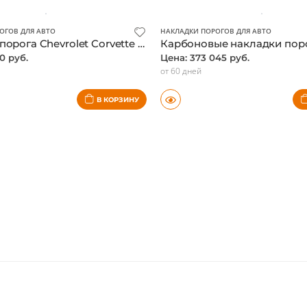
от 45 дней
В КОРЗИНУ
ОГОВ ДЛЯ АВТО
НАКЛАДКИ ПОРОГОВ ДЛЯ АВТО
Накладка порога Chevrolet Corvette C8 (2020-2026), юбилейное издание
0 руб.
Цена: 373 045 руб.
от 60 дней
В КОРЗИНУ