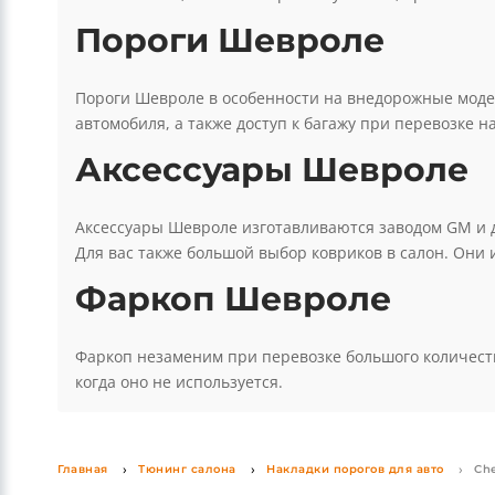
Это понятие включает в себя как оборудование для 
окон и капота, боковые пороги ступеньки, брызгови
Пороги Шевроле
Пороги Шевроле в особенности на внедорожные модел
автомобиля, а также доступ к багажу при перевозке н
Аксессуары Шевроле
Аксессуары Шевроле изготавливаются заводом GM и д
Для вас также большой выбор ковриков в салон. Они 
Фаркоп Шевроле
Фаркоп незаменим при перевозке большого количеств
когда оно не используется.