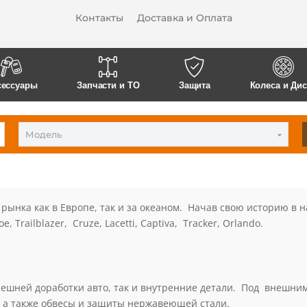
Контакты
Доставка и Оплата
сессуары
Запчасти и ТО
Защита
Колеса и Ди
Модель
рынка как в Европе, так и за океаном. Начав свою историю в н
Trailblazer, Cruze, Lacetti, Captiva, Tracker, Orlando.