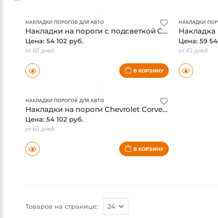
30-60 дней
30-60 дней
В КОРЗИНУ
НАКЛАДКИ ПОРОГОВ ДЛЯ АВТО
НАКЛАДКИ ПОР
Накладки на пороги с подсветкой Chevrolet Traverse 3-gen, Сталь, traverse надпись, передние
Цена: 54 102 руб.
Цена: 59 54
от 60 дней
от 45 дней
В КОРЗИНУ
НАКЛАДКИ ПОРОГОВ ДЛЯ АВТО
Накладки на пороги Chevrolet Corvette C8
Цена: 54 102 руб.
от 60 дней
В КОРЗИНУ