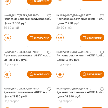
НАКЛАДКИ ОТДЕЛКА ДЛЯ АВТО
НАКЛАДКИ ОТДЕЛКА ДЛЯ АВТО
Накладки на консоль второго ряда Audi A5L 2026-, под карбон
Накладка обрамления подстаканников Audi A5L 2026-, под карбон
Цена: 3 700 руб.
Цена: 3 350 руб.
30-60 дней
В КОРЗИНУ
В КОРЗИНУ
НАКЛАДКИ ОТДЕЛКА ДЛЯ АВТО
НАКЛАДКИ ОТДЕЛКА ДЛЯ АВТО
Накладки боковых воздуховодов торпеды Audi A5L 2026-, под карбон
Накладка обрамления кнопки старт/стоп и аварийки Audi A5L 2026-, под карбон
Цена: 2 350 руб.
Цена: 2 750 руб.
30-60 дней
30-60 дней
В КОРЗИНУ
В КОРЗИНУ
НАКЛАДКИ ОТДЕЛКА ДЛЯ АВТО
НАКЛАДКИ ОТДЕЛКА ДЛЯ АВТО
Ручка переключения АКПП Audi Q5 2012-2016, A4 2012-2015, A5 2012-2016, красная строчка на чехле кулисы, оригинал
Ручка переключения АКПП Audi Q5 2012-2016, A4 2012-2015, A5 2012-2016, перфорированная кожа, черная строчка чехла, оригинал
Цена: 13 130 руб.
Цена: 13 130 руб.
Под запрос
Под запрос
В КОРЗИНУ
В КОРЗИНУ