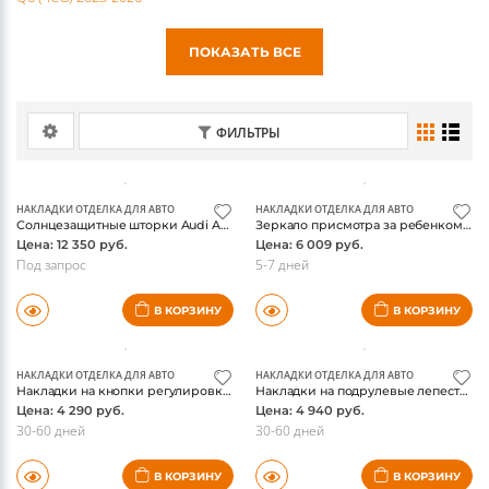
Q3 (F3) 2019-н.в.
Q5 (8R) 2008-2016
Q5 (FY) 2017-н.в.
Q6 (4CG) 2023-2026
ПОКАЗАТЬ ВСЕ
ФИЛЬТРЫ
НАКЛАДКИ ОТДЕЛКА ДЛЯ АВТО
НАКЛАДКИ ОТДЕЛКА ДЛЯ АВТО
Солнцезащитные шторки Audi A6 (C7) 2011-, для стекол задних дверей, оригинал
Зеркало присмотра за ребенком Audi A6 (C7) 2011-, оригинал
Цена: 12 350 руб.
Цена: 6 009 руб.
Под запрос
5-7 дней
В КОРЗИНУ
В КОРЗИНУ
НАКЛАДКИ ОТДЕЛКА ДЛЯ АВТО
НАКЛАДКИ ОТДЕЛКА ДЛЯ АВТО