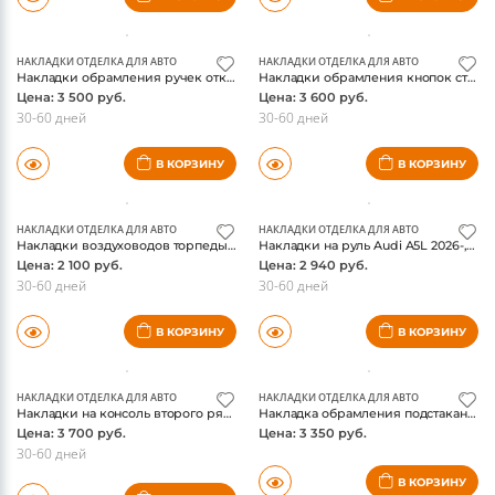
Накладки на карты дверей Audi A5L 2026-, под карбон
Накладка обрамления регулировки воздуховодов Audi A5L 2026-, под карбон
Цена: 4 100 руб.
Цена: 2 500 руб.
30-60 дней
30-60 дней
В КОРЗИНУ
В КОРЗИНУ
НАКЛАДКИ ОТДЕЛКА ДЛЯ АВТО
НАКЛАДКИ ОТДЕЛКА ДЛЯ АВТО
Накладки обрамления ручек открывания дверей Audi A5L 2026-, под карбон
Накладки обрамления кнопок стеклоподъемников Audi A5L 2026-, под карбон
Цена: 3 500 руб.
Цена: 3 600 руб.
30-60 дней
30-60 дней
В КОРЗИНУ
В КОРЗИНУ
НАКЛАДКИ ОТДЕЛКА ДЛЯ АВТО
НАКЛАДКИ ОТДЕЛКА ДЛЯ АВТО
Накладки воздуховодов торпеды Audi A5L 2026-, под карбон
Накладки на руль Audi A5L 2026-, под карбон
Цена: 2 100 руб.
Цена: 2 940 руб.
30-60 дней
30-60 дней
В КОРЗИНУ
В КОРЗИНУ