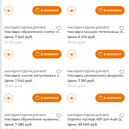
НАКЛАДКИ ОТДЕЛКА ДЛЯ АВТО
НАКЛАДКИ ОТДЕЛКА ДЛЯ АВТО
Накладки обрамлений ВЧ динамиков задних дверей Audi Q5 2008-2015, нержавейка
Накладки под салонные ручки дверей Audi Q5 2008-2015, хром
Цена: 4 550 руб.
Цена: 6 110 руб.
30-60 дней
30-60 дней
В КОРЗИНУ
В КОРЗИНУ
НАКЛАДКИ ОТДЕЛКА ДЛЯ АВТО
НАКЛАДКИ ОТДЕЛКА ДЛЯ АВТО
Накладки обрамлений кнопок стеклоподьемников Audi Q5 2010-2015, хром
Накладка крышки пепельницы Audi Q5 2010-2015, матовый хром
Цена: 7 540 руб.
Цена: 6 370 руб.
30-60 дней
30-60 дней
В КОРЗИНУ
В КОРЗИНУ
НАКЛАДКИ ОТДЕЛКА ДЛЯ АВТО
НАКЛАДКИ ОТДЕЛКА ДЛЯ АВТО
Накладки кнопок регулировки сидений Audi Q5 2008-2015, хром
Накладка центрального воздуховода Audi Q5 2008-2015, нержавейка
Цена: 7 540 руб.
Цена: 7 150 руб.
30-60 дней
30-60 дней
В КОРЗИНУ
В КОРЗИНУ