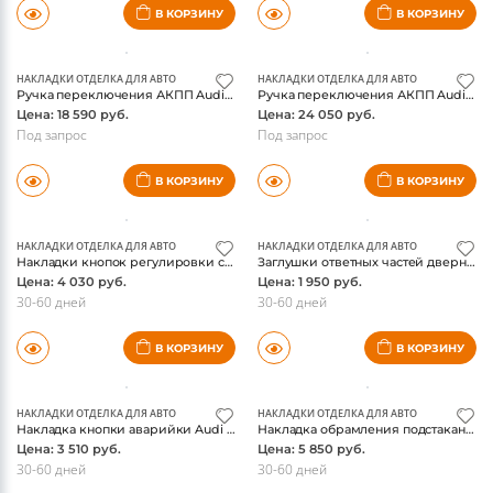
НАКЛАДКИ ОТДЕЛКА ДЛЯ АВТО
НАКЛАДКИ ОТДЕЛКА ДЛЯ АВТО
Ручка переключения АКПП Audi Q5 2012-2016, A4 2012-2015, A5 2012-2016, перфорированная кожа, серебристая строчка чехла, оригинал
Ручка переключения АКПП Audi SQ5 2013-2016, красная строчка чехла, оригинал
Цена: 13 130 руб.
Цена: 18 590 руб.
Под запрос
Под запрос
В КОРЗИНУ
В КОРЗИНУ
НАКЛАДКИ ОТДЕЛКА ДЛЯ АВТО
НАКЛАДКИ ОТДЕЛКА ДЛЯ АВТО
Ручка переключения АКПП Audi SQ5 2013-2016, серебристая строчка чехла, оригинал
Ручка переключения АКПП Audi S6 2015-, черная/серебристая, оригинал
Цена: 18 590 руб.
Цена: 24 050 руб.
Под запрос
Под запрос
В КОРЗИНУ
В КОРЗИНУ
НАКЛАДКИ ОТДЕЛКА ДЛЯ АВТО
НАКЛАДКИ ОТДЕЛКА ДЛЯ АВТО
Накладки кнопок регулировки сиденья Audi Q7 2016-, хром
Заглушки ответных частей дверных замков Audi Q7 2016 2017
Цена: 4 030 руб.
Цена: 1 950 руб.
30-60 дней
30-60 дней
В КОРЗИНУ
В КОРЗИНУ