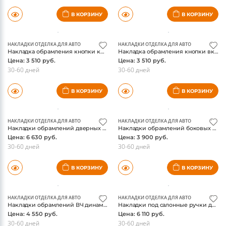
НАКЛАДКИ ОТДЕЛКА ДЛЯ АВТО
НАКЛАДКИ ОТДЕЛКА ДЛЯ АВТО
Накладки обрамления дверных ВЧ динамиков Audi Q5 2008-2015, нержавейка
Накладка обрамления заднего бардачка Audi Q5 2008-2015, нержавейка
Цена: 5 200 руб.
Цена: 4 550 руб.
30-60 дней
30-60 дней
В КОРЗИНУ
В КОРЗИНУ
НАКЛАДКИ ОТДЕЛКА ДЛЯ АВТО
НАКЛАДКИ ОТДЕЛКА ДЛЯ АВТО
Накладка обрамления кнопки крышки багажника Audi Q5 2008-2015, матовый хром
Накладка обрамления кнопки включения света Audi Q5 2008-2015, матовый хром
Цена: 3 510 руб.
Цена: 3 510 руб.
30-60 дней
30-60 дней
В КОРЗИНУ
В КОРЗИНУ
НАКЛАДКИ ОТДЕЛКА ДЛЯ АВТО
НАКЛАДКИ ОТДЕЛКА ДЛЯ АВТО
Накладки обрамлений дверных ручек Audi Q5 2008-2015, матовый хром
Накладки обрамлений боковых воздуховодов торпеды Audi Q5 2008-2015, матовый хром
Цена: 6 630 руб.
Цена: 3 900 руб.
30-60 дней
30-60 дней
В КОРЗИНУ
В КОРЗИНУ