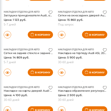
Накладки на кнопки регулировки сидений Audi A6/A7 (4G/C7) 2011-, хром
Накладки на подрулевые лепестки Audi A6/A7 (C7/4G) 2011-, нержавейка
Цена: 4 290 руб.
Цена: 4 940 руб.
30-60 дней
30-60 дней
В КОРЗИНУ
В КОРЗИНУ
НАКЛАДКИ ОТДЕЛКА ДЛЯ АВТО
НАКЛАДКИ ОТДЕЛКА ДЛЯ АВТО
Заглушка прикуривателя Audi, оригинал
Cетки на окна задних дверей Audi Q7 2015-, оригинал
Цена: 1 123 руб.
Цена: 15 860 руб.
5-7 дней
Под запрос
В КОРЗИНУ
В КОРЗИНУ
НАКЛАДКИ ОТДЕЛКА ДЛЯ АВТО
НАКЛАДКИ ОТДЕЛКА ДЛЯ АВТО
Cетки на заднее стекло и задние форточки Audi Q7 2015-, оригинал
Накладка на торпеду Audi A5L 2026-, под карбон
Цена: 14 809 руб.
Цена: 5 900 руб.
5-7 дней
30-60 дней
В КОРЗИНУ
В КОРЗИНУ
НАКЛАДКИ ОТДЕЛКА ДЛЯ АВТО
НАКЛАДКИ ОТДЕЛКА ДЛЯ АВТО