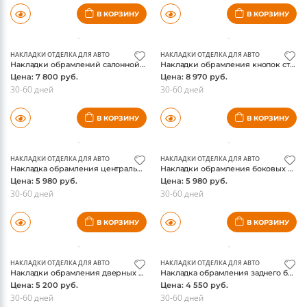
НАКЛАДКИ ОТДЕЛКА ДЛЯ АВТО
НАКЛАДКИ ОТДЕЛКА ДЛЯ АВТО
Накладка кнопки аварийки Audi Q5 2008-2015, матовый хром
Накладка обрамления подстаканников Audi Q5 2008-2015, матовый хром
Цена: 3 510 руб.
Цена: 5 850 руб.
30-60 дней
30-60 дней
В КОРЗИНУ
В КОРЗИНУ
НАКЛАДКИ ОТДЕЛКА ДЛЯ АВТО
НАКЛАДКИ ОТДЕЛКА ДЛЯ АВТО
Накладки обрамлений салонной подсветки Audi Q5 2008-2015, матовый хром
Накладки обрамления кнопок стеклоподьемников Audi Q5 2008-2015, нержавейка
Цена: 7 800 руб.
Цена: 8 970 руб.
30-60 дней
30-60 дней
В КОРЗИНУ
В КОРЗИНУ
НАКЛАДКИ ОТДЕЛКА ДЛЯ АВТО
НАКЛАДКИ ОТДЕЛКА ДЛЯ АВТО
Накладка обрамления центрального динамика торпеды Audi Q5 2008-2015, матовый хром
Накладки обрамления боковых динамиков торпеды Audi Q5 2008-2015, нержавейка
Цена: 5 980 руб.
Цена: 5 980 руб.
30-60 дней
30-60 дней
В КОРЗИНУ
В КОРЗИНУ