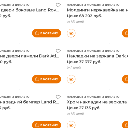
ОЛДИНГИ ДЛЯ АВТО
НАКЛАДКИ И МОЛДИНГИ ДЛЯ АВТО
Молдинги двери боковые Land Rover Range Rover 2002-
0 руб.
Цена: 68 202 руб.
от 60 дней
В КОРЗИНУ
ОЛДИНГИ ДЛЯ АВТО
НАКЛАДКИ И МОЛДИНГИ ДЛЯ АВТО
Накладки на двери ламели Dark Atlas Range Rover 2013-, оригинал
0 руб.
Цена: 37 377 руб.
5-7 дней
В КОРЗИНУ
ОЛДИНГИ ДЛЯ АВТО
НАКЛАДКИ И МОЛДИНГИ ДЛЯ АВТО
Накладка на задний бампер Land Rover Discovery 4, рифленая нержавейка, оригинал
5 руб.
Цена: 27 135 руб.
от 60 дней