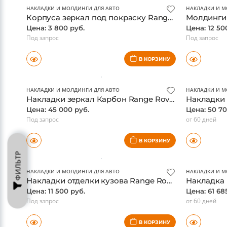
НАКЛАДКИ И МОЛДИНГИ ДЛЯ АВТО
НАКЛАДКИ И М
Корпуса зеркал под покраску Range Rover Evoque
Цена: 3 800 руб.
Цена: 12 50
Под запрос
Под запрос
В КОРЗИНУ
НАКЛАДКИ И МОЛДИНГИ ДЛЯ АВТО
НАКЛАДКИ И М
Накладки зеркал Карбон Range Rover Evoque
Цена: 45 000 руб.
Цена: 50 70
Под запрос
от 60 дней
В КОРЗИНУ
ФИЛЬТР
НАКЛАДКИ И МОЛДИНГИ ДЛЯ АВТО
НАКЛАДКИ И М
Накладки отделки кузова Range Rover 2013 Dark Atlas
Цена: 11 500 руб.
Цена: 61 68
Под запрос
от 60 дней