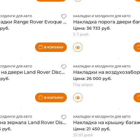
В КОРЗИНУ
ОЛДИНГИ ДЛЯ АВТО
НАКЛАДКИ И МОЛДИНГИ ДЛЯ АВТО
Хром накладки Range Rover Evoque на передние и задние противотуманные фары
 руб.
Цена: 36 733 руб.
5-7 дней
В КОРЗИНУ
ОЛДИНГИ ДЛЯ АВТО
НАКЛАДКИ И МОЛДИНГИ ДЛЯ АВТО
Молдинги на двери Land Rover Discovery 5, черный, оригинал
 руб.
Цена: 26 000 руб.
Под запрос
В КОРЗИНУ
ОЛДИНГИ ДЛЯ АВТО
НАКЛАДКИ И МОЛДИНГИ ДЛЯ АВТО
Накладки на зеркала Land Rover Discovery 5, матовый хром, оригинал
5 руб.
Цена: 21 450 руб.