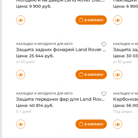
НАКЛАДКИ И МОЛДИНГИ ДЛЯ АВТО
НАКЛАДКИ И М
Молдинги на двери Land Rover Discovery 5, серебристый, оригинал
Цена: 9 900 руб.
Цена: 6 900
В КОРЗИНУ
НАКЛАДКИ И МОЛДИНГИ ДЛЯ АВТО
НАКЛАДКИ И М
Защита задних фонарей Land Rover Discovery 4
Цена: 25 644 руб.
Цена: 30 03
от 60 дней
от 60 дней
В КОРЗИНУ
НАКЛАДКИ И МОЛДИНГИ ДЛЯ АВТО
НАКЛАДКИ И М
Защита передних фар для Land Rover Discovery 4
Цена: 40 814 руб.
Цена: 56 00
5-7 дней
Под запрос
В КОРЗИНУ