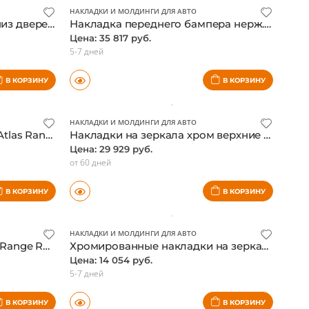
НАКЛАДКИ И МОЛДИНГИ ДЛЯ АВТО
Молдинги нержавейка на низ дверей + багажник для Land Rover Discovery 4, оригинал
Накладка переднего бампера нерж. Range Rover Sport 2013
Цена: 35 817 руб.
5-7 дней
В КОРЗИНУ
В КОРЗИНУ
НАКЛАДКИ И МОЛДИНГИ ДЛЯ АВТО
Накладки на зеркала Dark Atlas Range Rover 2013-,оригинал
Накладки на зеркала хром верхние Land Rover Range Rover 2002-09
Цена: 29 929 руб.
от 60 дней
В КОРЗИНУ
В КОРЗИНУ
НАКЛАДКИ И МОЛДИНГИ ДЛЯ АВТО
Хром накладки на зеркала Range Rover Sport 2013
Хромированные накладки на зеркала ( нижние ) Range Rover 2002-2009
Цена: 14 054 руб.
5-7 дней