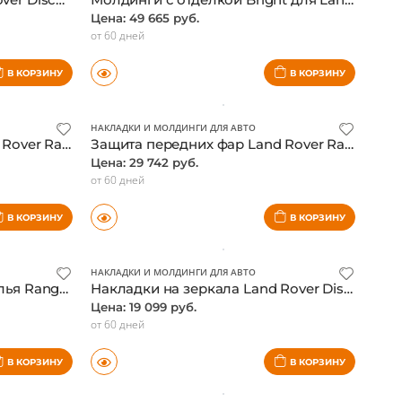
НАКЛАДКИ И МОЛДИНГИ ДЛЯ АВТО
Молдиниг боковые Land Rover Discovery 3, Discovery 4, черные, оригинал
Молдинги с отделкой Bright для Land Rover Discovery 4, оригинал
Цена: 49 665 руб.
от 60 дней
В КОРЗИНУ
В КОРЗИНУ
НАКЛАДКИ И МОЛДИНГИ ДЛЯ АВТО
Защита передних фар Land Rover Range Rover 2006-2009, оригинал
Защита передних фар Land Rover Range Rover 02-06
Цена: 29 742 руб.
от 60 дней
В КОРЗИНУ
В КОРЗИНУ
НАКЛАДКИ И МОЛДИНГИ ДЛЯ АВТО
Карбоновые вставки в крылья Range Rover Evoque
Накладки на зеркала Land Rover Discovery 4, отделка Bright (верхняя часть), оригинал
Цена: 19 099 руб.
от 60 дней
В КОРЗИНУ
В КОРЗИНУ