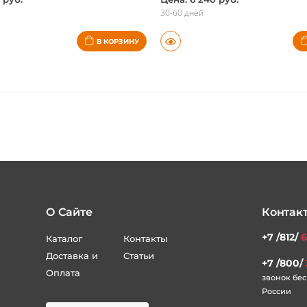
 руб.
Цена: 6 240 руб.
30-60 дней
В КОРЗИНУ
О Сайте
Контак
+7 /812/
6
Каталог
Контакты
Доставка и
Статьи
+7 /800/
Оплата
звонок бес
России