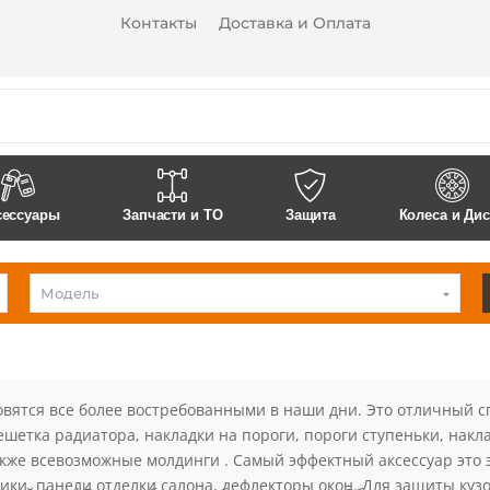
Контакты
Доставка и Оплата
сессуары
Запчасти и ТО
Защита
Колеса и Ди
Модель
Land
Rover
овятся все более востребованными в наши дни. Это отличный с
решетка радиатора, накладки на пороги, пороги ступеньки, нак
Также всевозможные молдинги . Самый эффектный аксессуар это