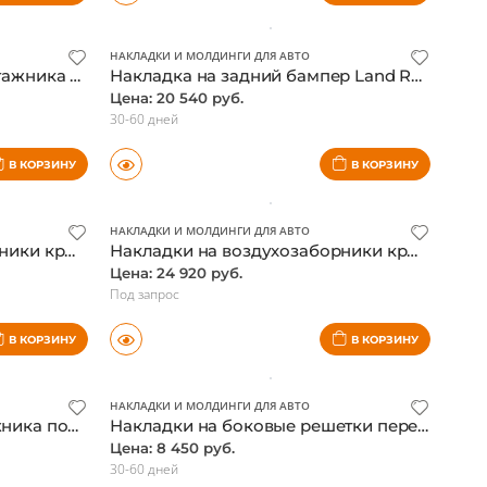
В КОРЗИНУ
В КОРЗИНУ
НАКЛАДКИ И МОЛДИНГИ ДЛЯ АВТО
Накладка порога двери багажника Range Rover Velar 2017-,с подсветкой, оригинал
Накладка на задний бампер Land Rover Discovery 4, нержавейка
Цена: 20 540 руб.
30-60 дней
В КОРЗИНУ
В КОРЗИНУ
НАКЛАДКИ И МОЛДИНГИ ДЛЯ АВТО
Накладки на воздухозаборники крыльев Land Rover Discovery 5, BRIGHT ATLAS, оригинал
Накладки на воздухозаборники крыльев Land Rover Discovery 5, GLOSS NARVIK BLACK, оригинал
Цена: 24 920 руб.
Под запрос
В КОРЗИНУ
В КОРЗИНУ
НАКЛАДКИ И МОЛДИНГИ ДЛЯ АВТО
Накладка на крышку багажника под номер Land Rover Discovery 5, черный
Накладки на боковые решетки переднего бампера Land Rover Discovery 5, черный глянец
Цена: 8 450 руб.