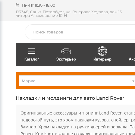
Пн-Пт 11:30 - 18:00
197348, Санкт-Петербург, ул. Генерала Хрулева, дом 13,
литера А помещение 10-Н
Поиск
Каталог
Экстерьер
Интерьер
Ак
Land Rover
Накладки и молдинги для авто Land Rover
Оригинальные аксессуары и тюнинг Land Rover, стан
недорогой путь, это хром накладки кузова, спойлер, 
бампер. Хром накладки на ручки дверей и зеркала. 