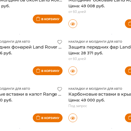
ОЛДИНГИ ДЛЯ АВТО
НАКЛАДКИ И МОЛДИНГИ ДЛЯ АВТО
Накладки молдингов окон Land Rover Defender, серебристый
 руб.
Цена: 49 008 руб.
от 60 дней
В КОРЗИНУ
ОЛДИНГИ ДЛЯ АВТО
НАКЛАДКИ И МОЛДИНГИ ДЛЯ АВТО
Защита задних фонарей Land Rover Range Rover 2002-2009, оригинал
6 руб.
Цена: 28 371 руб.
от 60 дней
В КОРЗИНУ
ОЛДИНГИ ДЛЯ АВТО
НАКЛАДКИ И МОЛДИНГИ ДЛЯ АВТО
Карбоновые вставки в капот Range Rover Evoque
0 руб.
Цена: 49 000 руб.
Под запрос
В КОРЗИНУ