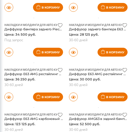
В КОРЗИНУ
В КОРЗИНУ
НАКЛАДКИ И МОЛДИНГИ ДЛЯ АВТО
,
КУЗОВНЫЕ ДЕТАЛИ И ОБВЕС
НАКЛАДКИ И МОЛДИНГИ ДЛЯ АВТО
,
НАСАДКИ И ВЫХЛОП ДЛЯ А
,
КУЗОВНЫЕ
Диффузор бампера заднего Piecha design GT-R для Mercedes CLA-class W117
Диффузор заднего бампера E63 AMG Мерседес w212
Цена: 34 500 руб.
Цена: 28 125 руб.
Под запрос
30-60 дней
В КОРЗИНУ
В КОРЗИНУ
НАКЛАДКИ И МОЛДИНГИ ДЛЯ АВТО
,
КУЗОВНЫЕ ДЕТАЛИ И ОБВЕС
НАКЛАДКИ И МОЛДИНГИ ДЛЯ АВТО
,
НАСАДКИ И ВЫХЛОП ДЛЯ А
,
КУЗОВНЫЕ
Диффузор E63 AMG рестайлинг в задний бампер Мерседес W212 E-class с серебряной отделкой
Диффузор E63 AMG рестайлинг в задний бампер Мерседес W212 E-class с черной отделкой
Цена: 36 250 руб.
Цена: 30 000 руб.
30-60 дней
30-60 дней
В КОРЗИНУ
В КОРЗИНУ
НАКЛАДКИ И МОЛДИНГИ ДЛЯ АВТО
,
КУЗОВНЫЕ ДЕТАЛИ И ОБВЕС
НАКЛАДКИ И МОЛДИНГИ ДЛЯ АВТО
,
НАСАДКИ И ВЫХЛОП ДЛЯ А
,
КУЗОВНЫЕ
Диффузор E63 AMG карбоновый рестайлинг в задний бампер Мерседес W212 E-class с серебристой отделкой
Диффузор AMG63 в задний бампер Мерседес W222 S-class 2013-, оригинал
Цена: 123 125 руб.
Цена: 52 500 руб.
30-60 дней
30-60 дней