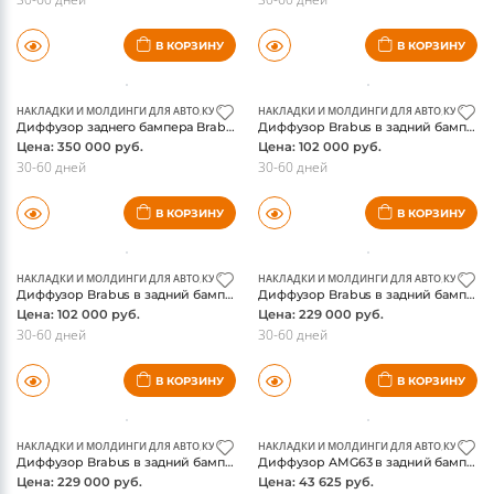
В КОРЗИНУ
В КОРЗИНУ
НАКЛАДКИ И МОЛДИНГИ ДЛЯ АВТО
,
КУЗОВНЫЕ ДЕТАЛИ И ОБВЕС
НАКЛАДКИ И МОЛДИНГИ ДЛЯ АВТО
,
НАСАДКИ И ВЫХЛОП ДЛЯ А
,
КУЗОВНЫЕ
Диффузор заднего бампера Brabus для Mercedes W222 S-Class, оригинал
Диффузор Brabus в задний бампер Mercedes R231 SL-class, для а/м без AMG обвеса, оригинал
Цена: 350 000 руб.
Цена: 102 000 руб.
30-60 дней
30-60 дней
В КОРЗИНУ
В КОРЗИНУ
НАКЛАДКИ И МОЛДИНГИ ДЛЯ АВТО
,
КУЗОВНЫЕ ДЕТАЛИ И ОБВЕС
НАКЛАДКИ И МОЛДИНГИ ДЛЯ АВТО
,
НАСАДКИ И ВЫХЛОП ДЛЯ А
,
КУЗОВНЫЕ
Диффузор Brabus в задний бампер Mercedes R231 SL-class, для а/м c AMG обвесом, оригинал
Диффузор Brabus в задний бампер Mercedes R231 SL63 AMG, глянцевый карбон, оригинал
Цена: 102 000 руб.
Цена: 229 000 руб.
30-60 дней
30-60 дней
В КОРЗИНУ
В КОРЗИНУ
НАКЛАДКИ И МОЛДИНГИ ДЛЯ АВТО
,
КУЗОВНЫЕ ДЕТАЛИ И ОБВЕС
НАКЛАДКИ И МОЛДИНГИ ДЛЯ АВТО
,
НАСАДКИ И ВЫХЛОП ДЛЯ А
,
КУЗОВНЫЕ
Диффузор Brabus в задний бампер Mercedes R231 SL63 AMG, матовый карбон, оригинал
Диффузор AMG63 в задний бампер Мерседес W222 S-class 2013-, без центрального фонаря, оригинал
Цена: 229 000 руб.
Цена: 43 625 руб.