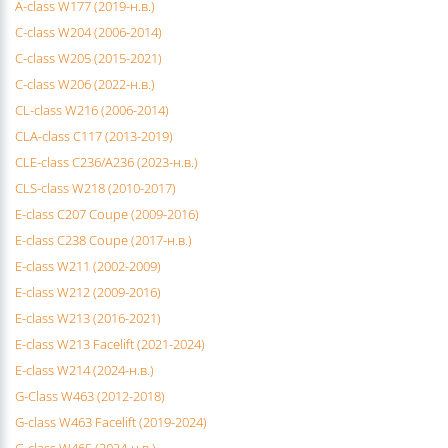
A-class W177 (2019-н.в.)
C-class W204 (2006-2014)
C-class W205 (2015-2021)
C-class W206 (2022-н.в.)
CL-class W216 (2006-2014)
CLA-class C117 (2013-2019)
CLE-class C236/A236 (2023-н.в.)
CLS-class W218 (2010-2017)
E-class C207 Coupe (2009-2016)
E-class C238 Coupe (2017-н.в.)
E-class W211 (2002-2009)
E-class W212 (2009-2016)
E-class W213 (2016-2021)
E-class W213 Facelift (2021-2024)
E-class W214 (2024-н.в.)
G-Class W463 (2012-2018)
G-class W463 Facelift (2019-2024)
G-class W465 (2024-н.в.)