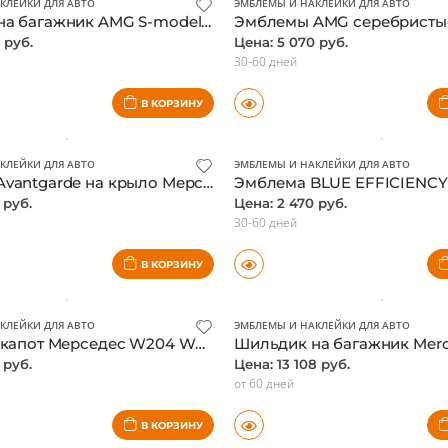
В КОРЗИНУ
КЛЕЙКИ ДЛЯ АВТО
ЭМБЛЕМЫ И НАКЛЕЙКИ ДЛЯ АВТО
Шильдик на багажник AMG S-modell Мерседес, оригинал, объемные буквы
 руб.
Цена: 5 070 руб.
30-60 дней
В КОРЗИНУ
КЛЕЙКИ ДЛЯ АВТО
ЭМБЛЕМЫ И НАКЛЕЙКИ ДЛЯ АВТО
Эмблема Avantgarde на крыло Мерседес
 руб.
Цена: 2 470 руб.
30-60 дней
В КОРЗИНУ
КЛЕЙКИ ДЛЯ АВТО
ЭМБЛЕМЫ И НАКЛЕЙКИ ДЛЯ АВТО
Звезда на капот Мерседес W204 W211 W212 W213 W221 W222, оригинал
 руб.
Цена: 13 108 руб.