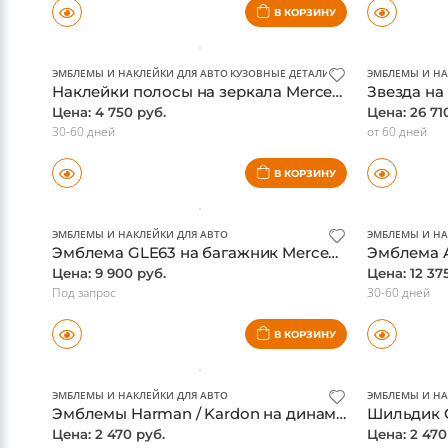
Шильдик E63 на багажник Mercedes W212 W211 E-class, оригинал
Цена: 2 340 руб.
Цена: 19 26
30-60 дней
от 60 дней
В КОРЗИНУ
ЭМБЛЕМЫ И НАКЛЕЙКИ ДЛЯ АВТО
,
КУЗОВНЫЕ ДЕТАЛИ И ОБВЕС
ЭМБЛЕМЫ И НА
Наклейки полосы на зеркала Mercedes GLA X156, A-class W176, красные, оригинал
Цена: 4 750 руб.
Цена: 26 71
30-60 дней
от 60 дней
В КОРЗИНУ
ЭМБЛЕМЫ И НАКЛЕЙКИ ДЛЯ АВТО
ЭМБЛЕМЫ И НА
Эмблема GLE63 на багажник Mercedes ML,GLE-class W166, GLE Coupe C292, оригинал
Цена: 9 900 руб.
Цена: 12 37
Под запрос
30-60 дней
В КОРЗИНУ