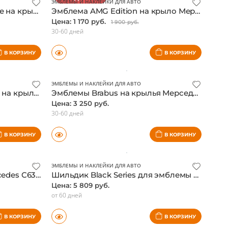
В КОРЗИНУ
В КОРЗИНУ
СКИДКА 38%
ЭМБЛЕМЫ И НАКЛЕЙКИ ДЛЯ АВТО
Эмблемы AMG серебристые на крылья Мерседес, комплект
Эмблема AMG Edition на крыло Мерседес
Цена: 1 170 руб.
1 900 руб.
30-60 дней
В КОРЗИНУ
В КОРЗИНУ
ЭМБЛЕМЫ И НАКЛЕЙКИ ДЛЯ АВТО
Эмблема BLUE EFFICIENCY на крыло Мерседес
Эмблемы Brabus на крылья Мерседес, комплект
Цена: 3 250 руб.
30-60 дней
В КОРЗИНУ
В КОРЗИНУ
ЭМБЛЕМЫ И НАКЛЕЙКИ ДЛЯ АВТО
Шильдик на багажник Mercedes C63S, оригинал
Шильдик Black Series для эмблемы Mercedes AMG, оригинал
Цена: 5 809 руб.