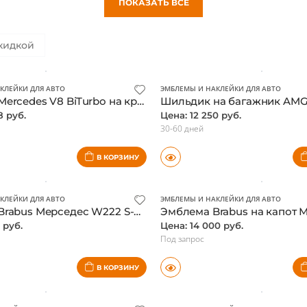
(2016-2021)
E-class W213 Facelift (2021-2024)
ПОКАЗАТЬ ВСЕ
кидкой
КЛЕЙКИ ДЛЯ АВТО
ЭМБЛЕМЫ И НАКЛЕЙКИ ДЛЯ АВТО
Шильдик Mercedes V8 BiTurbo на крыло, оригинал
8 руб.
Цена: 12 250 руб.
30-60 дней
В КОРЗИНУ
КЛЕЙКИ ДЛЯ АВТО
ЭМБЛЕМЫ И НАКЛЕЙКИ ДЛЯ АВТО
Шильдик Brabus Мерседес W222 S-class, оригинал
 руб.
Цена: 14 000 руб.
Под запрос