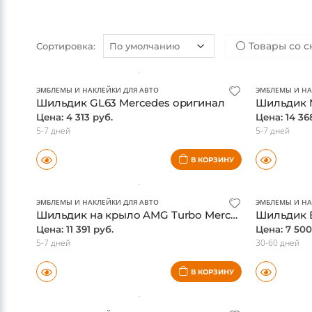
E-class W212 (2009-2016)
E-class W213 
Товары со с
Сортировка:
ЭМБЛЕМЫ И НАКЛЕЙКИ ДЛЯ АВТО
ЭМБЛЕМЫ И НА
Шильдик GL63 Mercedes оригинал
Цена: 4 313 руб.
Цена: 14 36
5-7 дней
5-7 дней
В КОРЗИНУ
ЭМБЛЕМЫ И НАКЛЕЙКИ ДЛЯ АВТО
ЭМБЛЕМЫ И НА
Шильдик на крыло AMG Turbo Mercedes, левая сторона, оригинал
Цена: 11 391 руб.
Цена: 7 500
5-7 дней
30-60 дней