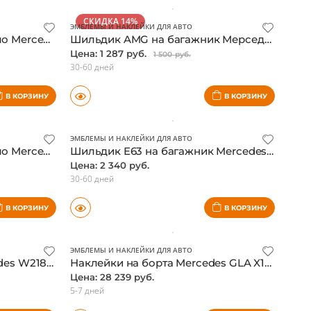
от 60 дней
В КОРЗИНУ
В КОРЗИНУ
СКИДКА 14%
ЭМБЛЕМЫ И НАКЛЕЙКИ ДЛЯ АВТО
Шильдик на крыло на крыло Mercedes AMG 6.3, реплика
Шильдик AMG на багажник Мерседес, реплика
Цена: 1 287 руб.
1 500 руб.
30-60 дней
В КОРЗИНУ
В КОРЗИНУ
ЭМБЛЕМЫ И НАКЛЕЙКИ ДЛЯ АВТО
Шильдик на крыло на крыло Mercedes AMG 6.3, оригинал
Шильдик E63 на багажник Mercedes W212 W211 E-class, реплика
Цена: 2 340 руб.
30-60 дней
В КОРЗИНУ
В КОРЗИНУ
ЭМБЛЕМЫ И НАКЛЕЙКИ ДЛЯ АВТО