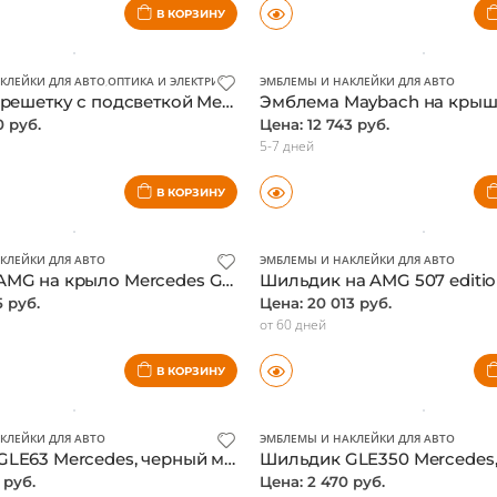
Шильдик S-modell AMG для Mercedes W218 CLS-class, нового образца, оригинал
7 руб.
Цена: 11 391 руб.
5-7 дней
В КОРЗИНУ
КЛЕЙКИ ДЛЯ АВТО
,
ОПТИКА И ЭЛЕКТРИКА АВТОМОБИЛЯ
ЭМБЛЕМЫ И НАКЛЕЙКИ ДЛЯ АВТО
Звезда на решетку с подсветкой Mercedes GLE Coupe C292, GLC X253, GLE W166, оригинал
0 руб.
Цена: 12 743 руб.
5-7 дней
В КОРЗИНУ
КЛЕЙКИ ДЛЯ АВТО
ЭМБЛЕМЫ И НАКЛЕЙКИ ДЛЯ АВТО
Эмблема AMG на крыло Mercedes GLE Coupe C292, оригинал
5 руб.
Цена: 20 013 руб.
от 60 дней
В КОРЗИНУ