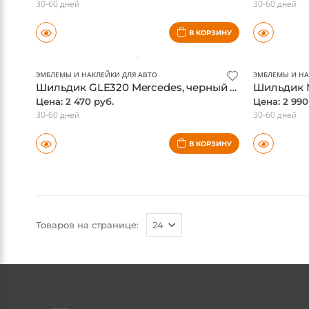
ЭМБЛЕМЫ И НАКЛЕЙКИ ДЛЯ АВТО
ЭМБЛЕМЫ И НА
Эмблемы Harman / Kardon на динамики дверей Mercedes, комплект, клеящиеся
Цена: 2 470 руб.
Цена: 2 470
30-60 дней
30-60 дней
В КОРЗИНУ
ЭМБЛЕМЫ И НАКЛЕЙКИ ДЛЯ АВТО
ЭМБЛЕМЫ И НА
Шильдик GLE320 Mercedes, черный матовый
Цена: 2 470 руб.
Цена: 2 990
30-60 дней
30-60 дней
В КОРЗИНУ
Товаров на странице: