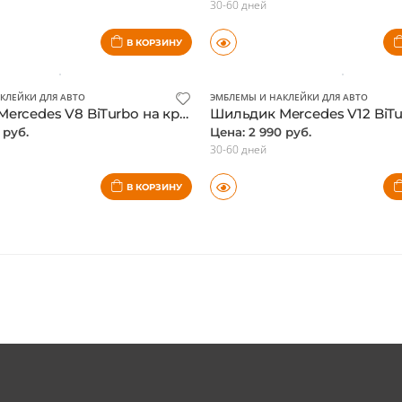
КЛЕЙКИ ДЛЯ АВТО
ЭМБЛЕМЫ И НАКЛЕЙКИ ДЛЯ АВТО
Шильдик GLE63 Mercedes, черный матовый
 руб.
Цена: 2 470 руб.
30-60 дней
В КОРЗИНУ
КЛЕЙКИ ДЛЯ АВТО
ЭМБЛЕМЫ И НАКЛЕЙКИ ДЛЯ АВТО
Шильдик Mercedes V8 BiTurbo на крыло, черный матовый
 руб.
Цена: 2 990 руб.
30-60 дней
В КОРЗИНУ