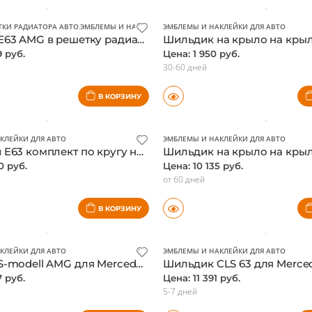
от 60 дней
В КОРЗИНУ
КИ РАДИАТОРА АВТО
,
ЭМБЛЕМЫ И НАКЛЕЙКИ ДЛЯ АВТО
ЭМБЛЕМЫ И НАКЛЕЙКИ ДЛЯ АВТО
Шильдик E63 AMG в решетку радиатора Mercedes W212 E-class, оригинал
9 руб.
Цена: 1 950 руб.
30-60 дней
В КОРЗИНУ
КЛЕЙКИ ДЛЯ АВТО
ЭМБЛЕМЫ И НАКЛЕЙКИ ДЛЯ АВТО
Шильдики E63 комплект по кругу на Mercedes W212 E-class, дорестайлинговая версия, оригинал
0 руб.
Цена: 10 135 руб.
от 60 дней
В КОРЗИНУ
КЛЕЙКИ ДЛЯ АВТО
ЭМБЛЕМЫ И НАКЛЕЙКИ ДЛЯ АВТО