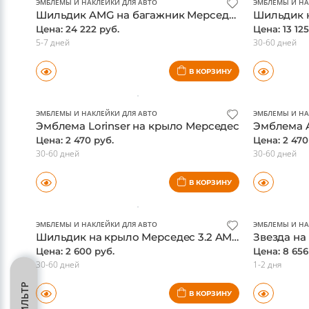
В КОРЗИНУ
ЭМБЛЕМЫ И НАКЛЕЙКИ ДЛЯ АВТО
ЭМБЛЕМЫ И НА
Шильдик AMG на багажник Мерседес в стиле W222, оригинал
Цена: 24 222 руб.
Цена: 13 125
5-7 дней
30-60 дней
В КОРЗИНУ
ЭМБЛЕМЫ И НАКЛЕЙКИ ДЛЯ АВТО
ЭМБЛЕМЫ И НА
Эмблема Lorinser на крыло Мерседес
Цена: 2 470 руб.
Цена: 2 470
30-60 дней
30-60 дней
В КОРЗИНУ
ЭМБЛЕМЫ И НАКЛЕЙКИ ДЛЯ АВТО
ЭМБЛЕМЫ И НА
Шильдик на крыло Мерседес 3.2 AMG
ФИЛЬТР
Цена: 2 600 руб.
Цена: 8 656