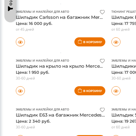
30-60 дней
1-2 дня
В КОРЗИНУ
ЭМБЛЕМЫ И НАКЛЕЙКИ ДЛЯ АВТО
ТЮНИНГ РЕШЕТ
Шильдик Carlsson на багажник Mercedes R231 SL-class, оригинал
Цена: 16 000 руб.
Цена: 17 75
от 45 дней
от 60 дней
В КОРЗИНУ
ЭМБЛЕМЫ И НАКЛЕЙКИ ДЛЯ АВТО
ЭМБЛЕМЫ И НА
Шильдик на крыло на крыло Mercedes AMG 6.3, красный, реплика
Цена: 1 950 руб.
Цена: 17 00
30-60 дней
30-60 дней
В КОРЗИНУ
ЭМБЛЕМЫ И НАКЛЕЙКИ ДЛЯ АВТО
ЭМБЛЕМЫ И НА