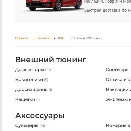
В каталоге Stars-Part
накладки, коврики и 
Быстрая доставка по Р
Главная
Каталог
KIA
Cerato 4 (2019-н.в.)
Внешний тюнинг
Дефлекторы
Спойлеры
(10)
Брызговики
Оптика и 
(5)
Дооснащение
Накладки 
(1)
Решетки
Эмблемы и
(1)
Аксессуары