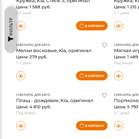
СУВЕНИРЫ ДЛЯ АВТО
СУВЕНИРЫ ДЛЯ
Кружка, Kia, Стиль 5, оригинал
Кружка, Ki
Цена: 1 588 руб.
Цена: 1 215 
5-7 дней
5-7 дней
ФИЛЬТР
В КОРЗИНУ
СУВЕНИРЫ ДЛЯ АВТО
СУВЕНИРЫ ДЛЯ
Мелки восковые, Kia, оригинал
Мягкая иг
Цена: 279 руб.
Цена: 1 489
5-7 дней
Под запрос
В КОРЗИНУ
СУВЕНИРЫ ДЛЯ АВТО
СУВЕНИРЫ ДЛЯ
Плащ - дождевик, Kia, оригинал
Портмоне,
Цена: 4 810 руб.
Цена: 5 793
Под запрос
5-7 дней
В КОРЗИНУ