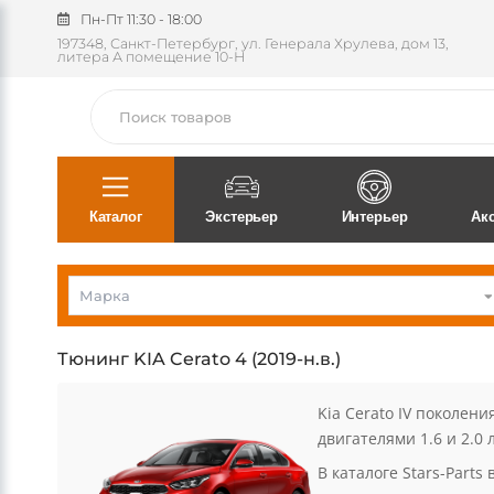
Пн-Пт 11:30 - 18:00
197348, Санкт-Петербург, ул. Генерала Хрулева, дом 13,
литера А помещение 10-Н
Поиск
Каталог
Экстерьер
Интерьер
Ак
KIA
Тюнинг KIA Cerato 4 (2019-н.в.)
Kia Cerato IV поколен
двигателями 1.6 и 2.0