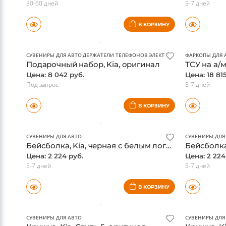
Цена: 1 040 руб.
Цена: 1 503
30-60 дней
5-7 дней
В КОРЗИНУ
СУВЕНИРЫ ДЛЯ АВТО
,
ДЕРЖАТЕЛИ ТЕЛЕФОНОВ
,
ЭЛЕКТРОНИКА ДЛЯ АВТОМОБ
ФАРКОПЫ ДЛЯ
Подарочный набор, Kia, оригинал
Цена: 8 042 руб.
Цена: 18 81
Под запрос
5-7 дней
В КОРЗИНУ
СУВЕНИРЫ ДЛЯ АВТО
СУВЕНИРЫ ДЛЯ
Бейсболка, Kia, черная с белым логотипом, оригинал
Цена: 2 224 руб.
Цена: 2 224
5-7 дней
5-7 дней
В КОРЗИНУ