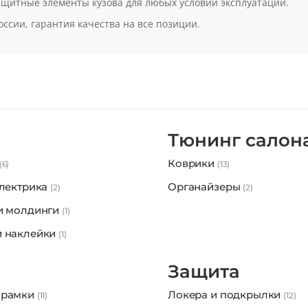
s вы найдёте тюнинг, аксессуары и дополнительное оборудовани
защитные элементы кузова для любых условий эксплуатации.
оссии, гарантия качества на все позиции.
Тюнинг салон
Коврики
(6)
(13)
электрика
Органайзеры
(2)
(2)
и молдинги
(1)
 наклейки
(1)
Защита