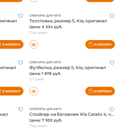
В КОРЗИНУ
В КОРЗИНУ
СУВЕНИРЫ ДЛЯ АВТО
оригинал
Толстовка, размер S, Kia, оригинал
Цена: 4 334 руб.
Под запрос
В КОРЗИНУ
В КОРЗИНУ
СУВЕНИРЫ ДЛЯ АВТО
ригинал
Футболка, размер S, Kia, оригинал
Цена: 1 678 руб.
5-7 дней
В КОРЗИНУ
В КОРЗИНУ
СПОЙЛЕРЫ ДЛЯ АВТО
инал
Спойлер на багажник Kia Cerato 4, черный, Kyoung Dong
Цена: 7 930 руб.