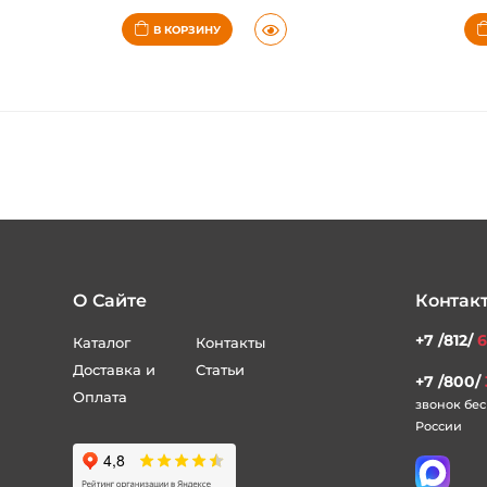
5-7 дней
В КОРЗИНУ
О Сайте
Контак
+7 /812/
6
Каталог
Контакты
Доставка и
Статьи
+7 /800/
Оплата
звонок бес
России