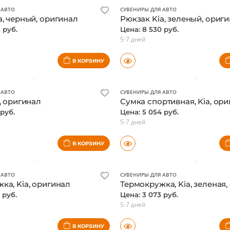
 АВТО
СУВЕНИРЫ ДЛЯ АВТО
a, черный, оригинал
Рюкзак Kia, зеленый, ориг
3 руб.
Цена: 8 530 руб.
5-7 дней
В КОРЗИНУ
 АВТО
СУВЕНИРЫ ДЛЯ АВТО
, оригинал
Сумка спортивная, Kia, ор
 руб.
Цена: 5 054 руб.
5-7 дней
В КОРЗИНУ
 АВТО
СУВЕНИРЫ ДЛЯ АВТО
ка, Kia, оригинал
Термокружка, Kia, зеленая,
 руб.
Цена: 3 073 руб.
5-7 дней