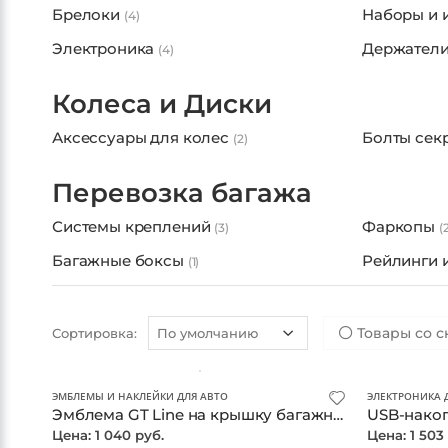
Сувениры
Номерные
(41)
Брелоки
Наборы и 
(4)
Электроника
Держатели
(4)
Колеса и Диски
Аксессуары для колес
Болты сек
(2)
Перевозка багажа
Системы креплений
Фаркопы
(3)
(
Багажные боксы
Рейлинги 
(1)
Товары со с
Сортировка:
ЭМБЛЕМЫ И НАКЛЕЙКИ ДЛЯ АВТО
ЭЛЕКТРОНИКА 
Эмблема GT Line на крышку багажника KIA
USB-накоп