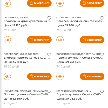
7-10 дней
7-10 дней
В КОРЗИНУ
В КОРЗИНУ
СПОЙЛЕРЫ ДЛЯ АВТО
СПОЙЛЕРЫ ДЛЯ АВТО
Спойлер на крышку багажника Genesis G70, черный матовый
Спойлер на заднее стекло Genesis G70, черный
Цена: 18 120 руб.
Цена: 15 960 руб.
от 45 дней
от 45 дней
В КОРЗИНУ
В КОРЗИНУ
ПОРОГИ ПОДНОЖКИ ДЛЯ АВТО
ПОРОГИ ПОДНОЖКИ ДЛЯ АВТО
,
ЗАЩИТА ПОР
Элероны порогов Genesis G70, черный матовый, 2 части, M&S
Пороги ступеньки Genesis GV80 2021-, с площадкой 42,4 мм, ТСС
Цена: 34 880 руб.
Цена: 49 751 руб.
30-60 дней
7-10 дней
В КОРЗИНУ
В КОРЗИНУ
ПОРОГИ ПОДНОЖКИ ДЛЯ АВТО
,
ЗАЩИТА ПОРОГОВ
ПОРОГИ ПОДНОЖКИ ДЛЯ АВТО
Пороги ступеньки Genesis GV80 2021-, с площадкой (нерж. лист) 42,4 мм, ТСС
Пороги ступеньки Genesis GV80 2021-, алюминиевые Slim Line Silver, ТСС