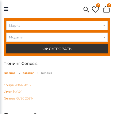
0
0
Genesis
Genes
Модель
ФИЛЬТРОВАТЬ
Тюнинг Genesis
Главная
Каталог
Genesis
Coupe 2009–2015
Genesis G70
Genesis GV80 2021-