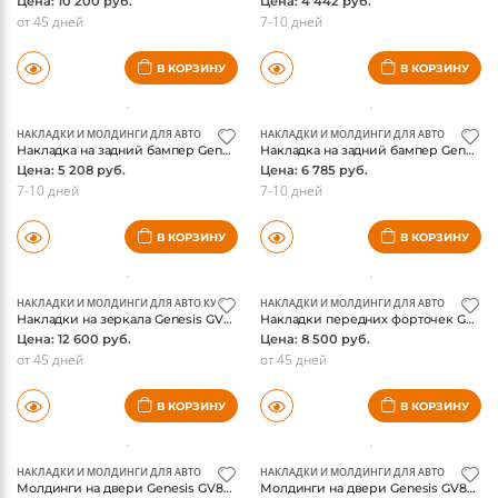
НАКЛАДКИ И МОЛДИНГИ ДЛЯ АВТО
,
КУЗОВНЫЕ ДЕТАЛИ И ОБВЕС
НАКЛАДКИ И МОЛДИНГИ ДЛЯ АВТО
Накладки на передний бампер Genesis G70, черный
Накладка на заднюю дверь Genesis GV80 2021-, лист шлифованный, ТСС
Цена: 10 200 руб.
Цена: 4 442 руб.
от 45 дней
7-10 дней
В КОРЗИНУ
В КОРЗИНУ
НАКЛАДКИ И МОЛДИНГИ ДЛЯ АВТО
НАКЛАДКИ И МОЛДИНГИ ДЛЯ АВТО
Накладка на задний бампер Genesis GV80 2021-, лист шлифованный, ТСС
Накладка на задний бампер Genesis GV80 2021-, лист шлифованный надпись Genesis, ТСС
Цена: 5 208 руб.
Цена: 6 785 руб.
7-10 дней
7-10 дней
В КОРЗИНУ
В КОРЗИНУ
НАКЛАДКИ И МОЛДИНГИ ДЛЯ АВТО
,
КУЗОВНЫЕ ДЕТАЛИ И ОБВЕС
НАКЛАДКИ И МОЛДИНГИ ДЛЯ АВТО
Накладки на зеркала Genesis GV80 2021-, под карбон
Накладки передних форточек Genesis GV80 2021-, серебристые
Цена: 12 600 руб.
Цена: 8 500 руб.
от 45 дней
от 45 дней
В КОРЗИНУ
В КОРЗИНУ