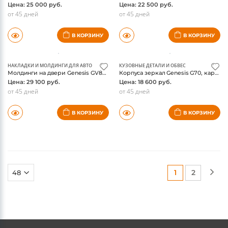
НАКЛАДКИ И МОЛДИНГИ ДЛЯ АВТО
НАКЛАДКИ И МОЛДИНГИ ДЛЯ АВТО
Молдинги на двери Genesis GV80 2021-, хром
Молдинги на двери Genesis GV80 2021-, в цвет кузова
Цена: 25 000 руб.
Цена: 22 500 руб.
от 45 дней
от 45 дней
В КОРЗИНУ
В КОРЗИНУ
НАКЛАДКИ И МОЛДИНГИ ДЛЯ АВТО
КУЗОВНЫЕ ДЕТАЛИ И ОБВЕС
Молдинги на двери Genesis GV80 2021-, в цвет кузова с хром вставкой
Корпуса зеркал Genesis G70, карбон
Цена: 29 100 руб.
Цена: 18 600 руб.
от 45 дней
от 45 дней
В КОРЗИНУ
В КОРЗИНУ
(current)
(current)
1
2