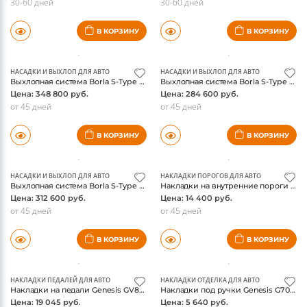
Выхлопная система Genesis G70, GT-Ver., 2.0T-GDi, JUN B.L
Выхлопная система Catback с электроклапаном для Genesis Coupe 3.8L 2009-2015
Цена: 234 750 руб.
Цена: 127 357 руб.
30-60 дней
30-60 дней
В КОРЗИНУ
В КОРЗИНУ
НАСАДКИ И ВЫХЛОП ДЛЯ АВТО
НАСАДКИ И ВЫХЛОП ДЛЯ АВТО
Выхлопная система Borla S-Type Cat-Back для Genesis G70 3.3L V6 Twin Turbo (2022-2025)
Выхлопная система Borla S-Type Cat-Back для Genesis Coupe (2010-2014)
Цена: 348 800 руб.
Цена: 284 600 руб.
от 45 дней
от 45 дней
В КОРЗИНУ
В КОРЗИНУ
НАСАДКИ И ВЫХЛОП ДЛЯ АВТО
НАКЛАДКИ ПОРОГОВ ДЛЯ АВТО
Выхлопная система Borla S-Type Cat-Back для Genesis Coupe (2010-2016)
Накладки на внутренние пороги Genesis GV80 2021-, нержавейка, черные
Цена: 312 600 руб.
Цена: 14 400 руб.
от 45 дней
от 45 дней
В КОРЗИНУ
В КОРЗИНУ