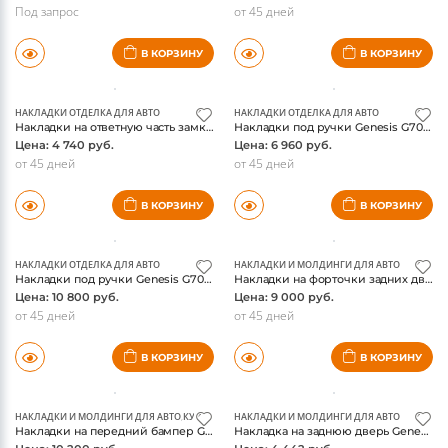
НАКЛАДКИ ПЕДАЛЕЙ ДЛЯ АВТО
НАКЛАДКИ ОТДЕЛКА ДЛЯ АВТО
Накладки на педали Genesis GV80 2021-, оригинал
Накладки под ручки Genesis G70, алюминий
Цена: 19 045 руб.
Цена: 5 640 руб.
Под запрос
от 45 дней
В КОРЗИНУ
В КОРЗИНУ
НАКЛАДКИ ОТДЕЛКА ДЛЯ АВТО
НАКЛАДКИ ОТДЕЛКА ДЛЯ АВТО
Накладки на ответную часть замка двери Genesis G70 G80, сталь, золото, хром, синий, черный
Накладки под ручки Genesis G70, пластик
Цена: 4 740 руб.
Цена: 6 960 руб.
от 45 дней
от 45 дней
В КОРЗИНУ
В КОРЗИНУ
НАКЛАДКИ ОТДЕЛКА ДЛЯ АВТО
НАКЛАДКИ И МОЛДИНГИ ДЛЯ АВТО
Накладки под ручки Genesis G70, с подсветкой
Накладки на форточки задних дверей Genesis G70, с надписью
Цена: 10 800 руб.
Цена: 9 000 руб.
от 45 дней
от 45 дней
В КОРЗИНУ
В КОРЗИНУ