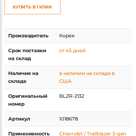
КУПИТЬ В 1 КЛИК
Производитель
Корея
Срок поставки
от 45 дней
на склад
Наличие на
в наличии на складе в
складе
США
Оригинальный
BLZR-2132
номер
Артикул
1018678