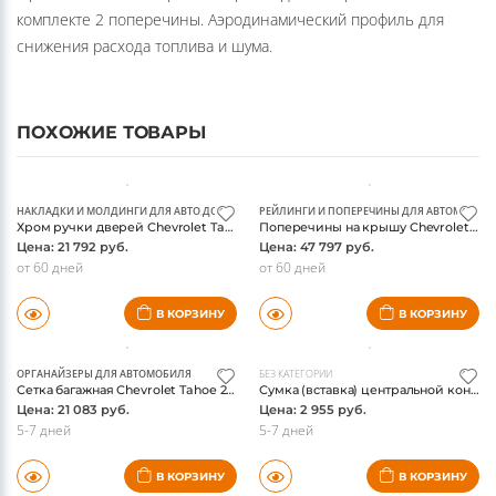
комплекте 2 поперечины. Аэродинамический профиль для
снижения расхода топлива и шума.
ПОХОЖИЕ ТОВАРЫ
НАКЛАДКИ И МОЛДИНГИ ДЛЯ АВТО
,
ДООСНАЩЕНИЕ АВТОМОБИЛЯ
РЕЙЛИНГИ И ПОПЕРЕЧИНЫ ДЛЯ АВТОМОБИЛ
Хром ручки дверей Chevrolet Tahoe 2015-, оригинал, комплект
Поперечины на крышу Chevrolet Tahoe 2015-, оригинал
Цена: 21 792 руб.
Цена: 47 797 руб.
от 60 дней
от 60 дней
В КОРЗИНУ
В КОРЗИНУ
ОРГАНАЙЗЕРЫ ДЛЯ АВТОМОБИЛЯ
БЕЗ КАТЕГОРИИ
Сетка багажная Chevrolet Tahoe 2015-, оригинал
Сумка (вставка) центральной консоли Chevrolet Tahoe 2015-, оригинал
Цена: 21 083 руб.
Цена: 2 955 руб.
5-7 дней
5-7 дней
В КОРЗИНУ
В КОРЗИНУ