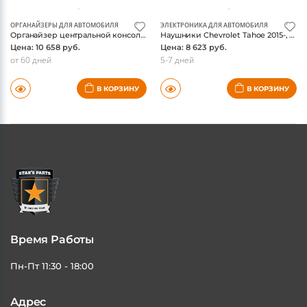
ОРГАНАЙЗЕРЫ ДЛЯ АВТОМОБИЛЯ
ЭЛЕКТРОНИКА ДЛЯ АВТОМОБИЛЯ
Органайзер центральной консоли Chevrolet Tahoe 2015-, оригинал
Наушники Chevrolet Tahoe 2015-, беспроводные, оригинал
Цена: 10 658 руб.
Цена: 8 623 руб.
от 60 дней
5-7 дней
В КОРЗИНУ
В КОРЗИНУ
Время Работы
Пн-Пт 11:30 - 18:00
Адрес