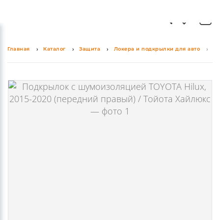
Главная
Каталог
Защита
Локера и подкрылки для авто
По