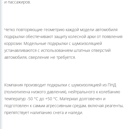
Четко повторяющие геометрию каждой модели автомобиля
подкрылки обеспечивают защиту колесной арки от появления
коррозии. Модельные подкрылки с шумоизоляцией
устанавливаются с использованием штатных отверстий
автомобиля, сверление не требуется.
Компания производит подкрылки с шумоизоляцией из ПНД
(полиэтилена низкого давления), нейтрального к колебанию
температур -50 °С до +50 °С. Материал долговечен и
подготовлен к самым агрессивным средам, включая реагенты,
препятствует налипанию снега и наледи.
Шумоизоляция создается из нетканого синтетического