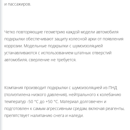
и пассажиров.
Четко повторяющие геометрию каждой модели автомобиля
подкрылки обеспечивают защиту колесной арки от появления
коррозии. Модельные подкрылки с шумоизоляцией
устанавливаются с использованием штатных отверстий
автомобиля, сверление не требуется.
Компания производит подкрылки с шумоизоляцией из ПНД
(полиэтилена низкого давления), нейтрального к колебанию
температур -50 °С до +50 °С. Материал долговечен и
подготовлен к самым агрессивным средам, включая реагенты,
препятствует налипанию снега и наледи.