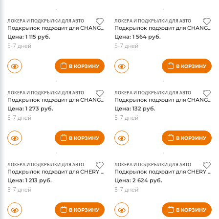
ЛОКЕРА И ПОДКРЫЛКИ ДЛЯ АВТО
ЛОКЕРА И ПОДКРЫЛКИ ДЛЯ АВТО
Подкрылок подходит для CHANGAN CS35PLUS 2018 - Внедорожник 5 дв. (передний левый) / Чанган СиЭс 35 плюс
Подкрылок подходит для CHANGAN CS35PLUS 2018 - Внедорожник 5 дв. (передний правый) / Чанган СиЭс 35 плюс
Цена: 1 115 руб.
Цена: 1 564 руб.
5-7 дней
5-7 дней
В КОРЗИНУ
В КОРЗИНУ
ЛОКЕРА И ПОДКРЫЛКИ ДЛЯ АВТО
ЛОКЕРА И ПОДКРЫЛКИ ДЛЯ АВТО
Подкрылок подходит для CHANGAN CS35PLUS 2018 - Внедорожник 5 дв. (задний левый) / Чанган СиЭс 35 плюс
Подкрылок подходит для CHANGAN CS35PLUS 2018 - Внедорожник 5 дв. (задний правый) / Чанган СиЭс 35 плюс
Цена: 1 273 руб.
Цена: 132 руб.
5-7 дней
5-7 дней
В КОРЗИНУ
В КОРЗИНУ
ЛОКЕРА И ПОДКРЫЛКИ ДЛЯ АВТО
ЛОКЕРА И ПОДКРЫЛКИ ДЛЯ АВТО
Подкрылок подходит для CHERY Tiggo 7, 2016-2020, кроссовер (передний левый) / Черри Тигго 7
Подкрылок подходит для CHERY Tiggo 7, 2016-2020, кроссовер (передний правый) / Черри Тигго 7
Цена: 1 213 руб.
Цена: 2 624 руб.
5-7 дней
5-7 дней
В КОРЗИНУ
В КОРЗИНУ