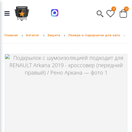
0
0
Главная
Каталог
Защита
Локера и подкрылки для авто
По