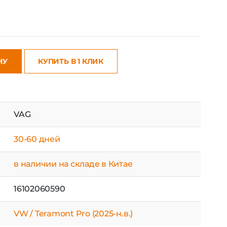
НУ
КУПИТЬ В 1 КЛИК
VAG
30-60 дней
в наличии на складе в Китае
16102060590
VW / Teramont Pro (2025-н.в.)