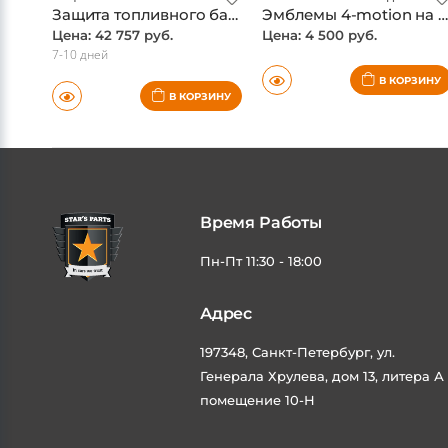
Защита топливного бака VW Teramont, алюминий 4мм, ТСС
Эмблемы 4-motion на крылья для VW Teramont,
Цена: 42 757 руб.
Цена: 4 500 руб.
7-10 дней
В КОРЗИНУ
В КОРЗИНУ
Время Работы
Пн-Пт 11:30 - 18:00
Адрес
197348, Санкт-Петербург, ул.
Генерала Хрулева, дом 13, литера А
помещение 10-Н