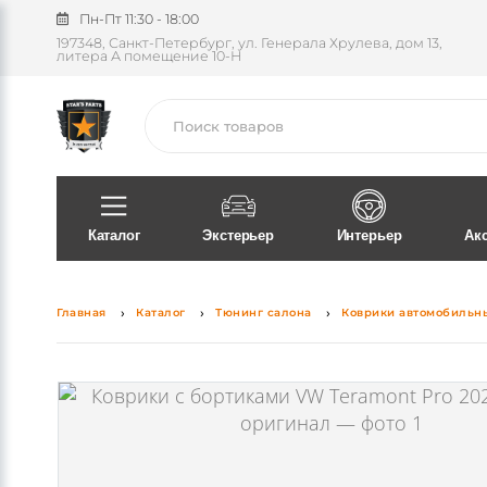
Пн-Пт 11:30 - 18:00
197348, Санкт-Петербург, ул. Генерала Хрулева, дом 13,
литера А помещение 10-Н
Поиск
Каталог
Экстерьер
Интерьер
Ак
Главная
Каталог
Тюнинг салона
Коврики автомобильн