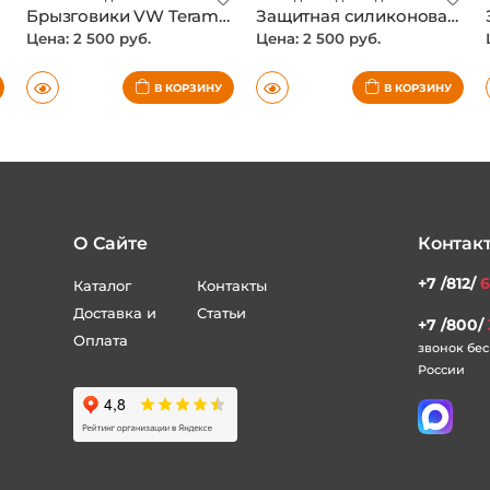
Брызговики VW Teramont Pro 2025-, комплект 4шт
Защитная силиконовая накладка на центральную консоль VW Teramont Pro 2025-, цвет бородовый
Цена: 2 500 руб.
Цена: 2 500 руб.
В КОРЗИНУ
В КОРЗИНУ
О Сайте
Контак
+7 /812/
6
Каталог
Контакты
Доставка и
Статьи
+7 /800/
Оплата
звонок бес
России