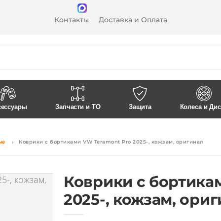
Контакты
Доставка и Оплата
сессуары
Запчасти и ТО
Защита
Колеса и Ди
ые
Коврики с бортиками VW Teramont Pro 2025-, кожзам, оригинал
Коврики с бортика
2025-, кожзам, ори