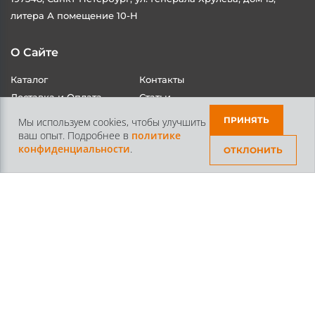
О Сайте
Каталог
Контакты
Доставка и Оплата
Статьи
ПРИНЯТЬ
Мы используем cookies, чтобы улучшить
ваш опыт. Подробнее в
политике
конфиденциальности
.
ОТКЛОНИТЬ
Контакты
+7 /812/
645-70-69
+7 /800/
301-97-01
звонок бесплатный для всех регионов России