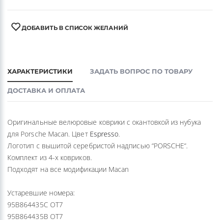
ДОБАВИТЬ В СПИСОК ЖЕЛАНИЙ
ХАРАКТЕРИСТИКИ
ЗАДАТЬ ВОПРОС ПО ТОВАРУ
ДОСТАВКА И ОПЛАТА
Оригинальные велюровые коврики с окантовкой из нубука
для Porsche Macan. Цвет
Espresso
.
Логотип с вышитой серебристой надписью “PORSCHE“.
Комплект из 4-х ковриков.
Подходят на все модификации Macan
Устаревшие номера:
95B864435C OT7
95B864435B OT7
95B864435A OT7