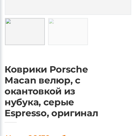
Коврики Porsche
Macan велюр, с
окантовкой из
нубука, серые
Espresso, оригинал
Цена: 26 139 руб.