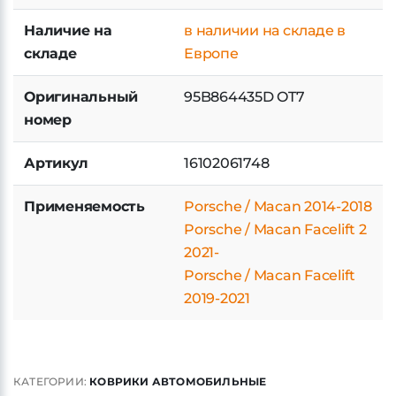
Наличие на
в наличии на складе в
складе
Европе
Оригинальный
95B864435D OT7
номер
Артикул
16102061748
Применяемость
Porsche / Macan 2014-2018
Porsche / Macan Facelift 2
2021-
Porsche / Macan Facelift
2019-2021
КАТЕГОРИИ:
КОВРИКИ АВТОМОБИЛЬНЫЕ