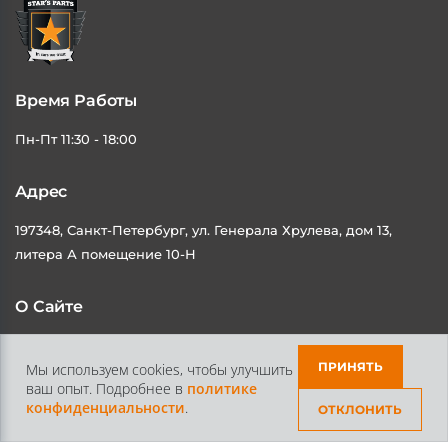
Время Работы
Пн-Пт 11:30 - 18:00
Адрес
197348, Санкт-Петербург, ул. Генерала Хрулева, дом 13,
литера А помещение 10-Н
О Сайте
Каталог
Контакты
ПРИНЯТЬ
Мы используем cookies, чтобы улучшить
Доставка и Оплата
Статьи
ваш опыт. Подробнее в
политике
конфиденциальности
.
ОТКЛОНИТЬ
Контакты