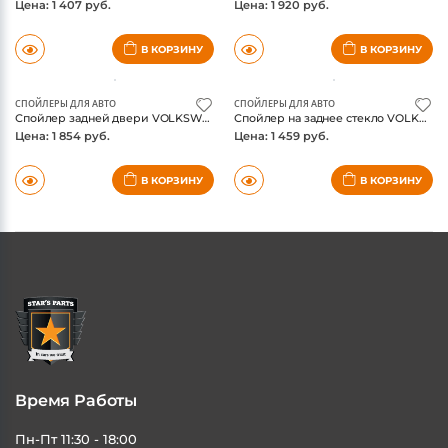
В КОРЗИНУ
В КОРЗИНУ
СПОЙЛЕРЫ ДЛЯ АВТО
СПОЙЛЕРЫ ДЛЯ АВТО
Спойлер задней двери VOLKSWAGEN GOLF 1974-хеч+ универсал / Фольксваген Гольф
Спойлер на заднее стекло VOLKSWAGEN Polo V 2009-2015, седан / Фольксваген Поло
Цена: 1 854 руб.
Цена: 1 459 руб.
В КОРЗИНУ
В КОРЗИНУ
Время Работы
Пн-Пт 11:30 - 18:00