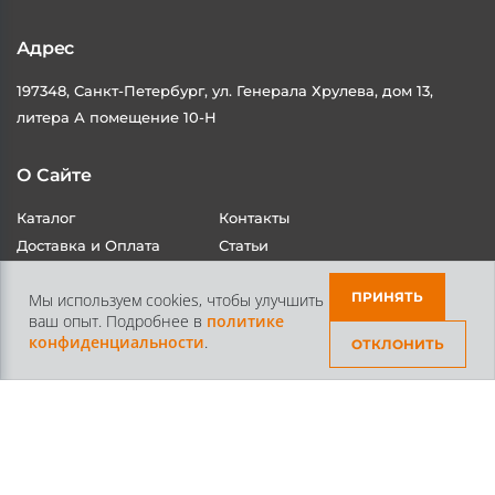
Адрес
197348, Санкт-Петербург, ул. Генерала Хрулева, дом 13,
литера А помещение 10-Н
О Сайте
Каталог
Контакты
Доставка и Оплата
Статьи
ПРИНЯТЬ
Мы используем cookies, чтобы улучшить
ваш опыт. Подробнее в
политике
конфиденциальности
.
ОТКЛОНИТЬ
Контакты
+7 /812/
645-70-69
+7 /800/
301-97-01
звонок бесплатный для всех регионов России