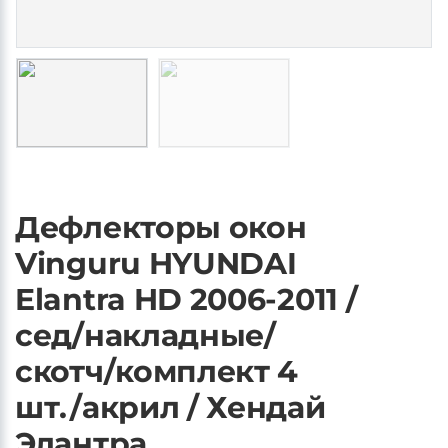
Дефлекторы окон
Vinguru HYUNDAI
Elantra HD 2006-2011 /
сед/накладные/
скотч/комплект 4
шт./акрил / Хендай
Элантра