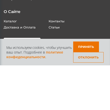
литера А помещение 10-Н
О Сайте
Каталог
Контакты
Доставка и Оплата
Статьи
ПРИНЯТЬ
Мы используем cookies, чтобы улучшить
ваш опыт. Подробнее в
политике
конфиденциальности
.
ОТКЛОНИТЬ
Контакты
+7 /812/
645-70-69
+7 /800/
301-97-01
звонок бесплатный для всех регионов России