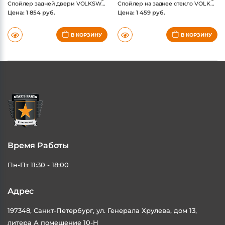
СПОЙЛЕРЫ ДЛЯ АВТО
СПОЙЛЕРЫ ДЛЯ АВТО
Спойлер задней двери VOLKSWAGEN GOLF 1974-хеч+ универсал / Фольксваген Гольф
Спойлер на заднее стекло VOLKSWAGEN Polo V 2009-2015, седан / Фольксваген Поло
Цена: 1 854 руб.
Цена: 1 459 руб.
В КОРЗИНУ
В КОРЗИНУ
Время Работы
Пн-Пт 11:30 - 18:00
Адрес
197348, Санкт-Петербург, ул. Генерала Хрулева, дом 13,