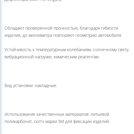
Дефлекторы окон ТМ Vinguru.
Обладают проверенной прочностью, благодаря гибкости
изделия, до миллиметра повторяют геометрию автомобиля.
Устойчивость к температурным колебаниям, солнечному свету,
вибрационной нагрузке, химическим реагентам.
Вид установки: накладные.
Использование качественных материалов: литьевой
поликарбонат, скотч марки 3М для фиксации изделий.