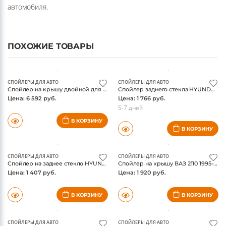
- Помогают установить комортную температуру в салоне
автомобиля.
ПОХОЖИЕ ТОВАРЫ
СПОЙЛЕРЫ ДЛЯ АВТО
СПОЙЛЕРЫ ДЛЯ АВТО
Спойлер на крышу двойной для CITROEN C4 3D 2004-2010, не окрашен. / Ситроен С4
Спойлер заднего стекла HYUNDAI SOLARIS 2011- седан / Хендай Солярис
Цена: 6 592 руб.
Цена: 1 766 руб.
5-7 дней
В КОРЗИНУ
В КОРЗИНУ
СПОЙЛЕРЫ ДЛЯ АВТО
СПОЙЛЕРЫ ДЛЯ АВТО
Спойлер на заднее стекло HYUNDAI Accent 1999-2012, седан / Хендай Акцент
Спойлер на крышу ВАЗ 2110 1995-2007 / Лада
Цена: 1 407 руб.
Цена: 1 920 руб.
В КОРЗИНУ
В КОРЗИНУ