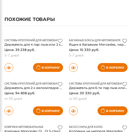
брызговиков. Подходят только для авто в обвесе AMG.
ПОХОЖИЕ ТОВАРЫ
СИСТЕМЫ КРЕПЛЕНИЙ ДЛЯ АВТОМОБИЛЯ
БАГАЖНЫЕ БОКСЫ ДЛЯ АВТОМОБИЛЯ
Держатель для 4 пар лыж или 2 сноубордов, New Alustyle, Стандарт
Ящик в багажник Mercedes, черный, оригинал
Цена: 39 238 руб.
Цена: 10 330 руб.
5-7 дней
5-7 дней
В КОРЗИНУ
В КОРЗИНУ
СИСТЕМЫ КРЕПЛЕНИЙ ДЛЯ АВТОМОБИЛЯ
СИСТЕМЫ КРЕПЛЕНИЙ ДЛЯ АВТОМОБИЛЯ
Держатель для 2-х велосипедов сзади Mercedes, оригинал
Держатель для 6-ти пар лыж или 4-х сноубордов, New Alustyle, Комфорт Mercedes
Цена: 94 838 руб.
Цена: 30 330 руб.
от 60 дней
от 60 дней
В КОРЗИНУ
В КОРЗИНУ