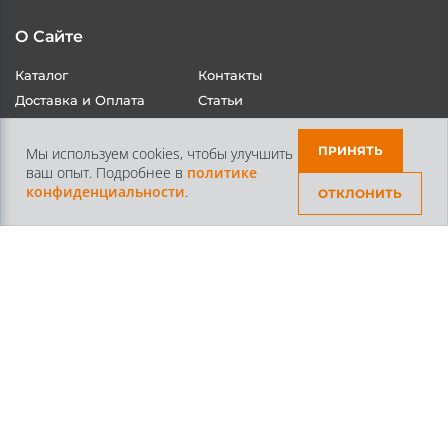
О Сайте
Каталог
Контакты
Доставка и Оплата
Статьи
ПРИНЯТЬ
Мы используем cookies, чтобы улучшить
ваш опыт. Подробнее в
политике
конфиденциальности
.
ОТКЛОНИТЬ
Контакты
+7 /812/
645-70-69
+7 /800/
301-97-01
звонок бесплатный для всех регионов России