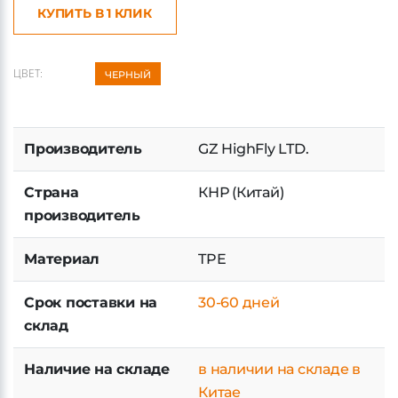
КУПИТЬ В 1 КЛИК
ЦВЕТ:
ЧЕРНЫЙ
Производитель
GZ HighFly LTD.
Страна
КНР (Китай)
производитель
Материал
TPE
Срок поставки на
30-60 дней
склад
Наличие на складе
в наличии на складе в
Китае