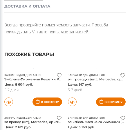
Всегда проверяйте применяемость запчасти. Просьба
прикладывать Vin авто при заказе запчастей.
ПОХОЖИЕ ТОВАРЫ
ЗАПЧАСТИ ДЛЯ ДВИГАТЕЛЯ
ЗАПЧАСТИ ДЛЯ ДВИГАТЕЛЯ
Эмблема Фирменная Решетки Радиатора(1778884200) (шт.), Mercedes, оригинал
эл. проводка (шт.), Mercedes, оригинал
Цена: 8 604 руб.
Цена: 917 руб.
5-7 дней
5-7 дней
В КОРЗИНУ
В КОРЗИНУ
ЗАПЧАСТИ ДЛЯ ДВИГАТЕЛЯ
ЗАПЧАСТИ ДЛЯ ДВИГАТЕЛЯ
эл провод (шт.), Mercedes, оригинал
эл кабель масл на-са 2741500120 (шт.), Mercedes, оригинал
Цена: 2 619 руб.
Цена: 3 168 руб.
1-2 дня
1-2 дня