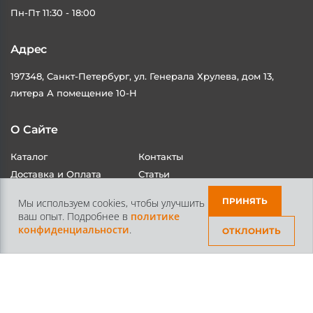
Пн-Пт 11:30 - 18:00
Адрес
197348, Санкт-Петербург, ул. Генерала Хрулева, дом 13,
литера А помещение 10-Н
О Сайте
Каталог
Контакты
ПРИНЯТЬ
Мы используем cookies, чтобы улучшить
ваш опыт. Подробнее в
политике
Доставка и Оплата
Статьи
конфиденциальности
.
ОТКЛОНИТЬ
Контакты
+7 /812/
645-70-69
+7 /800/
301-97-01