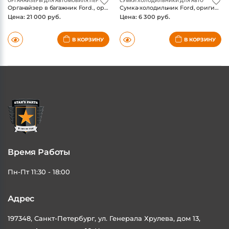
ОРГАНАЙЗЕРЫ ДЛЯ АВТОМОБИЛЯ
,
ПЕРЕВОЗКА БАГАЖА
СУМКИ ХОЛОДИЛЬНИКИ ДЛЯ АВТО
Органайзер в багажник Ford., оригинал
Сумка-холодильник Ford, оригинал
Цена: 21 000 руб.
Цена: 6 300 руб.
В КОРЗИНУ
В КОРЗИНУ
Время Работы
Пн-Пт 11:30 - 18:00
Адрес
197348, Санкт-Петербург, ул. Генерала Хрулева, дом 13,