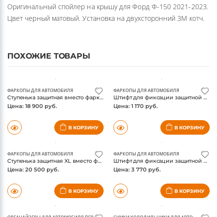
Оригинальный спойлер на крышу для Форд Ф-150 2021-2023.
Цвет черный матовый. Установка на двухсторонний 3М котч.
ПОХОЖИЕ ТОВАРЫ
ФАРКОПЫ ДЛЯ АВТОМОБИЛЯ
ФАРКОПЫ ДЛЯ АВТОМОБИЛЯ
Ступенька защитная вместо фаркопа американского образца, Weathertech
Штифт для фиксации защитной ступеньки Weathertech
Цена: 18 900 руб.
Цена: 1 170 руб.
В КОРЗИНУ
В КОРЗИНУ
ФАРКОПЫ ДЛЯ АВТОМОБИЛЯ
ФАРКОПЫ ДЛЯ АВТОМОБИЛЯ
Ступенька защитная XL вместо фаркопа американского образца, Weathertech
Штифт для фиксации защитной ступеньки Weathertech, нержавейка, с защитой от кражи
Цена: 20 500 руб.
Цена: 3 770 руб.
В КОРЗИНУ
В КОРЗИНУ