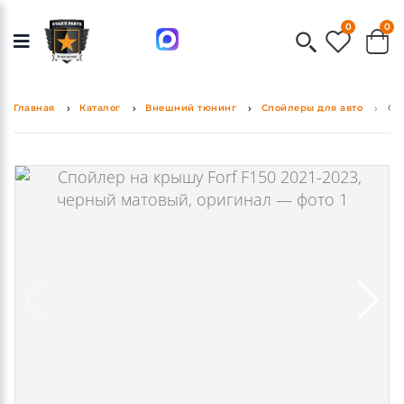
0
0
Главная
Каталог
Внешний тюнинг
Спойлеры для авто
Сп