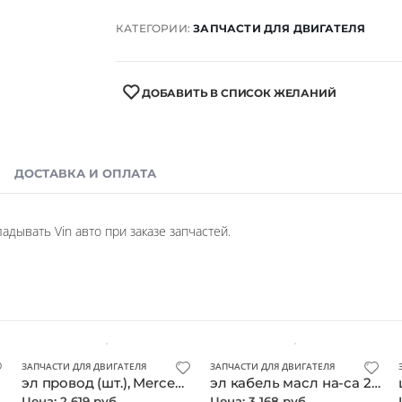
КАТЕГОРИИ:
ЗАПЧАСТИ ДЛЯ ДВИГАТЕЛЯ
ДОБАВИТЬ В СПИСОК ЖЕЛАНИЙ
ДОСТАВКА И ОПЛАТА
дывать Vin авто при заказе запчастей.
ЗАПЧАСТИ ДЛЯ ДВИГАТЕЛЯ
ЗАПЧАСТИ ДЛЯ ДВИГАТЕЛЯ
эл провод (шт.), Mercedes, оригинал
эл кабель масл на-са 2741500120 (шт.), Mercedes, оригинал
Цена: 2 619 руб.
Цена: 3 168 руб.