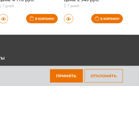
5-7 дней
5-7 дней
В КОРЗИНУ
В КОРЗИНУ
ты
45-70-69
ПРИНЯТЬ
ОТКЛОНИТЬ
301-97-01
платный для всех регионов