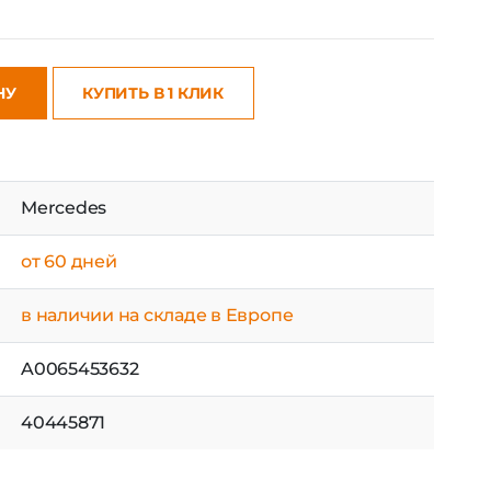
НУ
КУПИТЬ В 1 КЛИК
Mercedes
от 60 дней
в наличии на складе в Европе
A0065453632
40445871