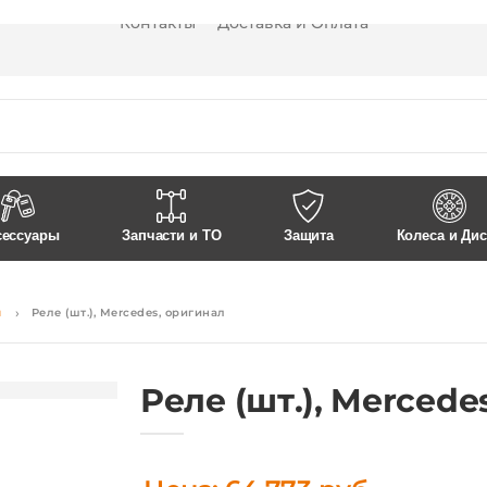
Контакты
Доставка и Оплата
сессуары
Запчасти и ТО
Защита
Колеса и Ди
я
Реле (шт.), Mercedes, оригинал
Реле (шт.), Mercede