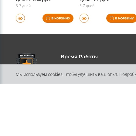
5-7 дней
5-7 дней
В КОРЗИНУ
В КОРЗИНУ
Время Работы
Мы используем cookies, чтобы улучшить ваш опыт. Подроб
Пн-Пт 11:30 - 18:00
Адрес
197348, Санкт-Петербург, ул.
Генерала Хрулева, дом 13, литера А
помещение 10-Н