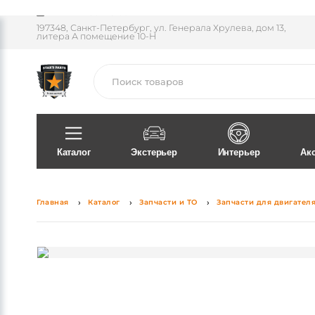
Пн-Пт 11:30 - 18:00
197348, Санкт-Петербург, ул. Генерала Хрулева, дом 13,
литера А помещение 10-Н
Поиск
Каталог
Экстерьер
Интерьер
Ак
Главная
Каталог
Запчасти и ТО
Запчасти для двигател