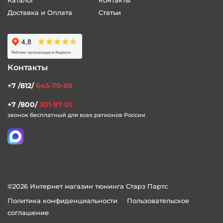
В КОРЗИНУ
В КОРЗИНУ
Время Работы
Пн-Пт 11:30 - 18:00
Адрес
197348, Санкт-Петербург, ул. Генерала Хрулева, дом 13,
литера А помещение 10-Н