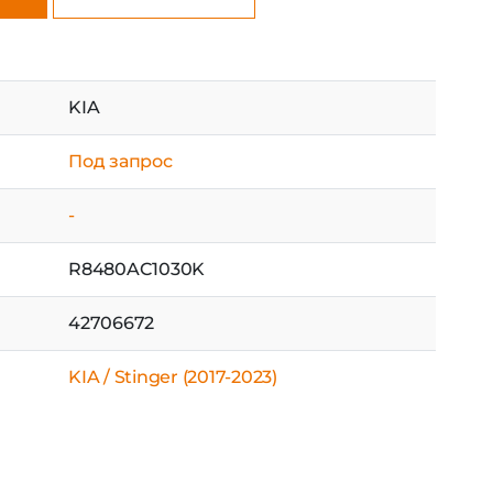
KIA
Под запрос
-
R8480AC1030K
42706672
KIA / Stinger (2017-2023)