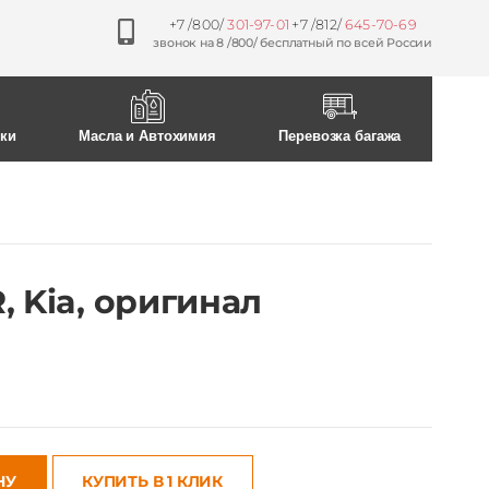
0
0
ски
Масла и Автохимия
Перевозка багажа
, Kia, оригинал
НУ
КУПИТЬ В 1 КЛИК