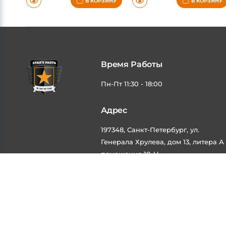
В КОРЗИНУ
В КОРЗИНУ
Время Работы
Пн-Пт 11:30 - 18:00
Адрес
197348, Санкт-Петербург, ул.
Мы используем cookies, чтобы улучшить ваш опыт. Подроб
Генерала Хрулева, дом 13, литера А
помещение 10-Н
©2026 Интернет магазин тюнинга Старз Партс