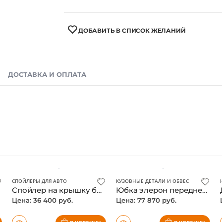
ДОБАВИТЬ В СПИСОК ЖЕЛАНИЙ
ДОСТАВКА И ОПЛАТА
СПОЙЛЕРЫ ДЛЯ АВТО
КУЗОВНЫЕ ДЕТАЛИ И ОБВЕС
Спойлер на крышку багажника Kia Stinger, карбон
Юбка элерон переднего бампера Kia Stinger, карбон
Цена: 36 400 руб.
Цена: 77 870 руб.