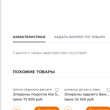
ХАРАКТЕРИСТИКИ
ЗАДАТЬ ВОПРОС ПО ТОВАРУ
У данного товара характеристики отсутствуют
ПОХОЖИЕ ТОВАРЫ
ПОРОГИ ПОДНОЖКИ ДЛЯ АВТО
КУЗОВНЫЕ ДЕТАЛИ И ОБВЕС
Элероны порогов Kia Stinger, карбон
Элероны заднего бампера Kia Stinger, карбон
Цена: 72 800 руб.
Цена: 32 500 руб.