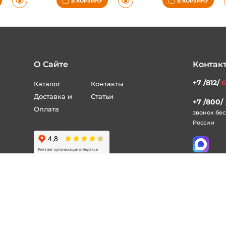
В КОРЗИНУ
В КОРЗИНУ
О Сайте
Контак
+7 /812/
6
Каталог
Контакты
Доставка и
Статьи
+7 /800/
Оплата
звонок бес
России
нее в
политике конфиденциальности
.
Полити