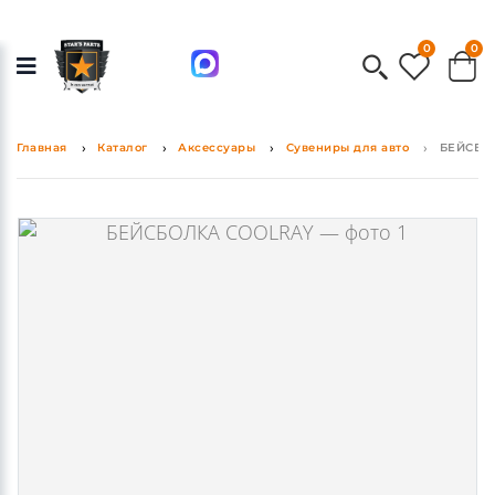
0
0
Главная
Каталог
Аксессуары
Сувениры для авто
БЕЙСБО