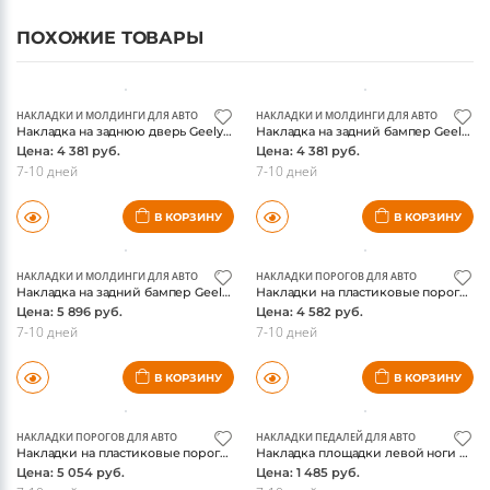
ПОХОЖИЕ ТОВАРЫ
НАКЛАДКИ И МОЛДИНГИ ДЛЯ АВТО
НАКЛАДКИ И МОЛДИНГИ ДЛЯ АВТО
Накладка на заднюю дверь Geely Coolray, лист шлифованный, ТСС
Накладка на задний бампер Geely Coolray, лист шлифованный, ТСС
Цена: 4 381 руб.
Цена: 4 381 руб.
7-10 дней
7-10 дней
В КОРЗИНУ
В КОРЗИНУ
НАКЛАДКИ И МОЛДИНГИ ДЛЯ АВТО
НАКЛАДКИ ПОРОГОВ ДЛЯ АВТО
Накладка на задний бампер Geely Coolray, лист шлифованный надпись Coolray, ТСС
Накладки на пластиковые пороги Geely Coolray, лист шлифованный, 2шт, ТСС
Цена: 5 896 руб.
Цена: 4 582 руб.
7-10 дней
7-10 дней
В КОРЗИНУ
В КОРЗИНУ
НАКЛАДКИ ПОРОГОВ ДЛЯ АВТО
НАКЛАДКИ ПЕДАЛЕЙ ДЛЯ АВТО
Накладки на пластиковые пороги, лист шлифованный надпись Coolray, 2шт, ТСС
Накладка площадки левой ноги Geely Coolray, лист алюминий 4мм, ТСС
Цена: 5 054 руб.
Цена: 1 485 руб.
7-10 дней
7-10 дней