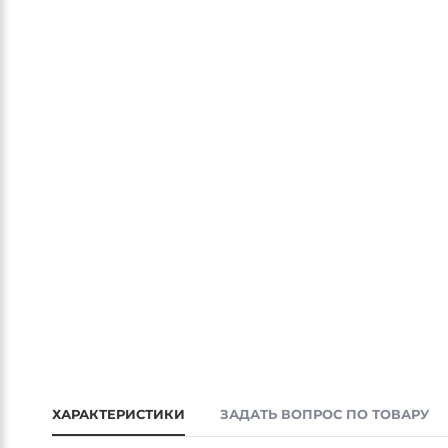
ХАРАКТЕРИСТИКИ
ЗАДАТЬ ВОПРОС ПО ТОВАРУ
В комплекте поставки 2 полиуретановых брызговика и крепе