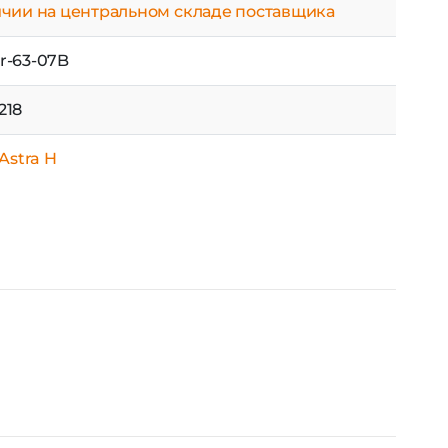
218
 Astra H