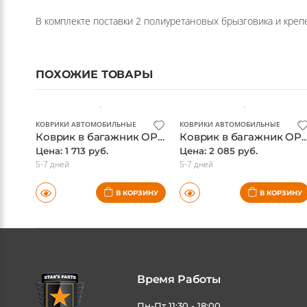
ПОХОЖИЕ ТОВАРЫ
КОВРИКИ АВТОМОБИЛЬНЫЕ
КОВРИКИ АВТОМОБИЛЬНЫЕ
Коврик в багажник OPEL Astra 5D 2004-, хэтчбек (полиуретан) / Опель Астра
Коврик в багажник OPEL Astra 3D 2004-, хэтчбек (полиуретан
Цена: 1 713 руб.
Цена: 2 085 руб.
5-7 дней
5-7 дней
В КОРЗИНУ
В КОРЗИНУ
Время Работы
Пн-Пт 11:30 - 18:00
Адрес