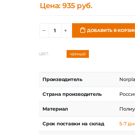
ДОБАВИТЬ В КОРЗИ
ЦВЕТ:
ЧЕРНЫЙ
Производитель
Norpla
Страна производитель
Росси
Материал
Полиу
Срок поставки на склад
5-7 д
Наличие на складе
в нал
Оригинальный номер
NPL-B