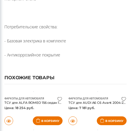
Материал: Сталь
Потребительские свойства:
- Базовая электрика в комплекте
- Антикоррозийное покрытие
ПОХОЖИЕ ТОВАРЫ
ФАРКОПЫ ДЛЯ АВТОМОБИЛЯ
ФАРКОПЫ ДЛЯ АВТОМОБИЛЯ
ТСУ для ALFA ROMEO 156 седан 1997-2005, Тип шара: Горизонтальный, условно-съемный (лебединая шея) (A) / Альфа Ромео
ТСУ для AUDI A6 C6 Avant 2004-2011, Тип шара: Горизонтальный, условно-съемный (лебединая шея) (A) / Ауди А6
Цена: 18 254 руб.
Цена: 7 181 руб.
В КОРЗИНУ
В КОРЗИНУ