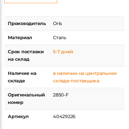
КУПИТЬ В 1 КЛИК
Производитель
Oris
Материал
Сталь
Срок поставки
5-7 дней
на склад
Наличие на
в наличии на центральном
складе
складе поставщика
Оригинальный
2850-F
номер
Артикул
40429226