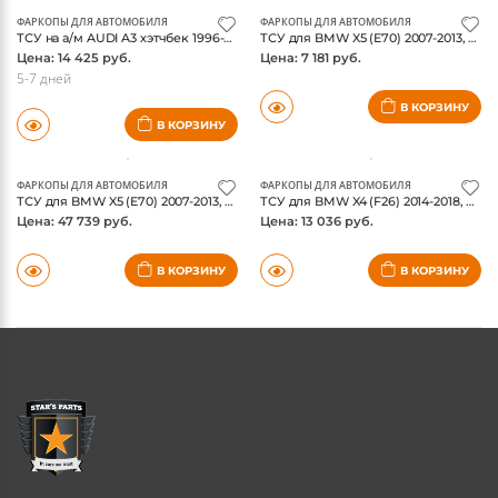
ФАРКОПЫ ДЛЯ АВТОМОБИЛЯ
ФАРКОПЫ ДЛЯ АВТОМОБИЛЯ
ТСУ на а/м AUDI A3 хэтчбек 1996-2003, SEAT Leon хэтчбек 1998-2006, VW Bora SD 1998-2005, VW Golf IV хэтчбек, SW 1997-2004, без электрики / Ауди А3
ТСУ для BMW X5 (E70) 2007-2013, BMW X5 (F15) 2013-2018, BMW X6 (E71) 2008-2014, BMW X6 (F16) 2014-2019, Тип шара: Горизонтальный, условно-съемный (леб
Цена: 14 425 руб.
Цена: 7 181 руб.
5-7 дней
В КОРЗИНУ
В КОРЗИНУ
ФАРКОПЫ ДЛЯ АВТОМОБИЛЯ
ФАРКОПЫ ДЛЯ АВТОМОБИЛЯ
ТСУ для BMW X5 (E70) 2007-2013, BMW X5 (F15) 2013-2018, BMW X6 (F16) 2014-2019, Тип шара: Вертикальный, легкосъемный (V) / БМВ Х6
ТСУ для BMW X4 (F26) 2014-2018, Тип шара: Вертикальный, легкосъемный (V) / БМВ Х4
Цена: 47 739 руб.
Цена: 13 036 руб.
В КОРЗИНУ
В КОРЗИНУ