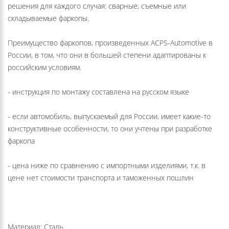
велосипеды или прицеп, у компании ACPS-Automotive есть
решения для каждого случая: сварные, съемные или
складываемые фаркопы.
Преимущество фаркопов, произведенных ACPS-Automotive в
России, в том, что они в большей степени адаптированы к
российским условиям.
- инструкция по монтажу составлена на русском языке
- если автомобиль, выпускаемый для России, имеет какие-то
конструктивные особенности, то они учтены при разработке
фаркопа
- цена ниже по сравнению с импортными изделиями, т.к. в
цене нет стоимости транспорта и таможенных пошлин