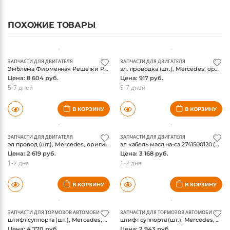
ПОХОЖИЕ ТОВАРЫ
ЗАПЧАСТИ ДЛЯ ДВИГАТЕЛЯ
ЗАПЧАСТИ ДЛЯ ДВИГАТЕЛЯ
Эмблема Фирменная Решетки Радиатора(1778884200) (шт.), Mercedes, оригинал
эл. проводка (шт.), Mercedes, оригинал
Цена: 8 604 руб.
Цена: 917 руб.
5-7 дней
5-7 дней
В КОРЗИНУ
В КОРЗИНУ
ЗАПЧАСТИ ДЛЯ ДВИГАТЕЛЯ
ЗАПЧАСТИ ДЛЯ ДВИГАТЕЛЯ
эл провод (шт.), Mercedes, оригинал
эл кабель масл на-са 2741500120 (шт.), Mercedes, оригинал
Цена: 2 619 руб.
Цена: 3 168 руб.
1-2 дня
1-2 дня
В КОРЗИНУ
В КОРЗИНУ
ЗАПЧАСТИ ДЛЯ ТОРМОЗОВ АВТОМОБИЛЯ
ЗАПЧАСТИ ДЛЯ ТОРМОЗОВ АВТОМОБИЛЯ
штифт суппорта (шт.), Mercedes, оригинал
штифт суппорта (шт.), Mercedes, оригинал
Цена: 4 770 руб.
Цена: 2 943 руб.