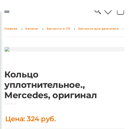
0
0
Главная
Каталог
Запчасти и ТО
Запчасти для двигателя
К
Кольцо
уплотнительное.,
Mercedes, оригинал
Цена: 324 руб.