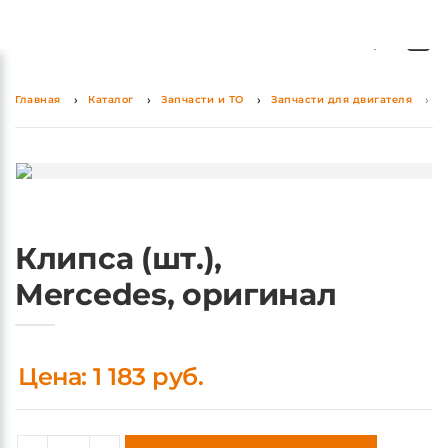
0
0
Главная
Каталог
Запчасти и ТО
Запчасти для двигателя
К
Клипса (шт.),
Mercedes, оригинал
Цена: 1 183 руб.