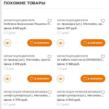
ПОХОЖИЕ ТОВАРЫ
ЗАПЧАСТИ ДЛЯ ДВИГАТЕЛЯ
ЗАПЧАСТИ ДЛЯ ДВИГАТЕЛЯ
Эмблема Фирменная Решетки Радиатора(1778884200) (шт.), Mercedes, оригинал
эл. проводка (шт.), Mercedes, оригинал
Цена: 8 691 руб.
Цена: 917 руб.
5-7 дней
5-7 дней
В КОРЗИНУ
В КОРЗИНУ
ЗАПЧАСТИ ДЛЯ ДВИГАТЕЛЯ
ЗАПЧАСТИ ДЛЯ ДВИГАТЕЛЯ
эл провод (шт.), Mercedes, оригинал
эл кабель масл на-са 2741500120 (шт.), Mercedes, оригинал
Цена: 2 619 руб.
Цена: 3 168 руб.
1-2 дня
1-2 дня
В КОРЗИНУ
В КОРЗИНУ
ЗАПЧАСТИ ДЛЯ ТОРМОЗОВ АВТОМОБИЛЯ
ЗАПЧАСТИ ДЛЯ ТОРМОЗОВ АВТОМОБИЛЯ
штифт суппорта (шт.), Mercedes, оригинал
штифт суппорта (шт.), Mercedes, оригинал
Цена: 4 770 руб.
Цена: 2 943 руб.