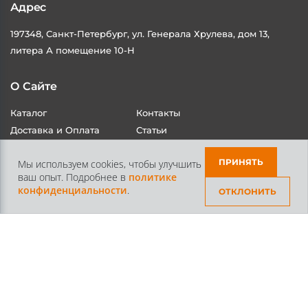
Адрес
197348, Санкт-Петербург, ул. Генерала Хрулева, дом 13,
литера А помещение 10-Н
О Сайте
Каталог
Контакты
Доставка и Оплата
Статьи
ПРИНЯТЬ
Мы используем cookies, чтобы улучшить
ваш опыт. Подробнее в
политике
конфиденциальности
.
ОТКЛОНИТЬ
Контакты
+7 /812/
645-70-69
+7 /800/
301-97-01
звонок бесплатный для всех регионов России