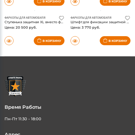
В КОРЗИНУ
В КОРЗИНУ
ФАРКОПЫ ДЛЯ АВТОМОБИЛЯ
ФАРКОПЫ ДЛЯ АВТОМОБИЛЯ
Ступенька защитная XL вместо фаркопа американского образца, Weathertech
Штифт для фиксации защитной ступеньки Weathertech, нержавейка, с защитой от кражи
Цена: 20 500 руб.
Цена: 3 770 руб.
В КОРЗИНУ
В КОРЗИНУ
Время Работы
Пн-Пт 11:30 - 18:00
Адрес