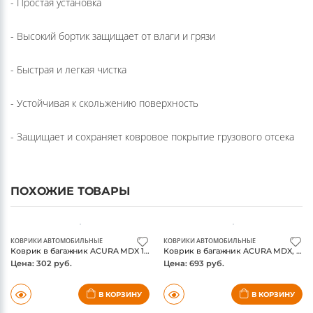
- Простая установка
- Высокий бортик защищает от влаги и грязи
- Быстрая и легкая чистка
- Устойчивая к скольжению поверхность
- Защищает и сохраняет ковровое покрытие грузового отсека
ПОХОЖИЕ ТОВАРЫ
КОВРИКИ АВТОМОБИЛЬНЫЕ
КОВРИКИ АВТОМОБИЛЬНЫЕ
Коврик в багажник ACURA MDX 10/2006-, кроссовер (полиуретан, бежевый) / Акура МДХ
Коврик в багажник ACURA MDX, 01/2014-, кроссовер, длин., 1 шт. (полиуретан) / Акура МДХ
Цена: 302 руб.
Цена: 693 руб.
В КОРЗИНУ
В КОРЗИНУ