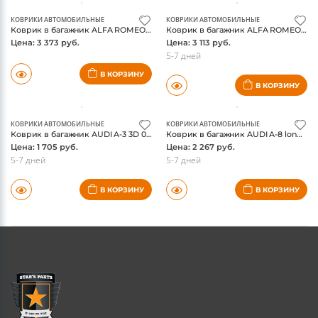
КОВРИКИ АВТОМОБИЛЬНЫЕ
КОВРИКИ АВТОМОБИЛЬНЫЕ
Коврик в багажник ALFA ROMEO 147 3D 12/2000-, хэтчбек (полиуретан) / Альфа Ромео
Коврик в багажник ALFA ROMEO 159 12/2005-, седан (полиуретан) / Альфа Ромео
Цена: 3 373 руб.
Цена: 3 113 руб.
5-7 дней
В КОРЗИНУ
В КОРЗИНУ
КОВРИКИ АВТОМОБИЛЬНЫЕ
КОВРИКИ АВТОМОБИЛЬНЫЕ
Коврик в багажник AUDI A-3 3D 05/2003 - 2012, Sportback. (полиуретан) / Ауди А3
Коврик в багажник AUDI A-8 long 02/2002-01/2010, седан (полиуретан) / Ауди А8
Цена: 1 705 руб.
Цена: 2 267 руб.
5-7 дней
5-7 дней
В КОРЗИНУ
В КОРЗИНУ