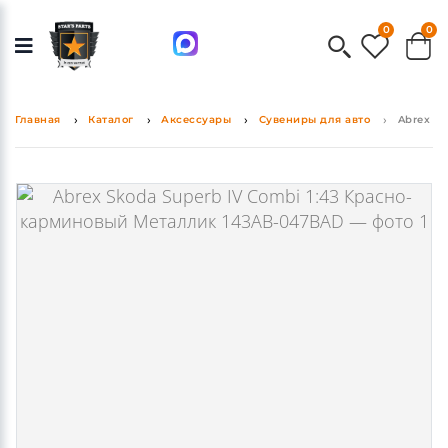
0
0
Главная
Каталог
Аксессуары
Сувениры для авто
Abrex S