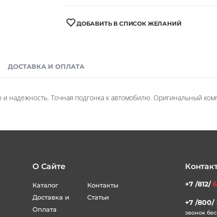
ДОБАВИТЬ В СПИСОК ЖЕЛАНИЙ
ДОСТАВКА И ОПЛАТА
о и надежность. Точная подгонка к автомобилю. Оригинальный ком
О Сайте
Контак
+7 /812/
6
Каталог
Контакты
Доставка и
Статьи
+7 /800/
Оплата
звонок бес