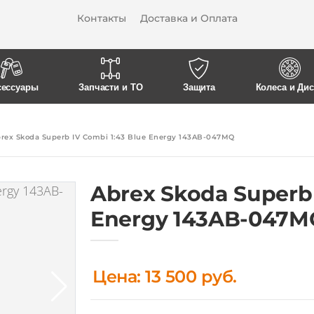
Контакты
Доставка и Оплата
сессуары
Запчасти и ТО
Защита
Колеса и Ди
rex Skoda Superb IV Combi 1:43 Blue Energy 143AB-047MQ
Abrex Skoda Superb 
Energy 143AB-047M
Цена: 13 500 руб.