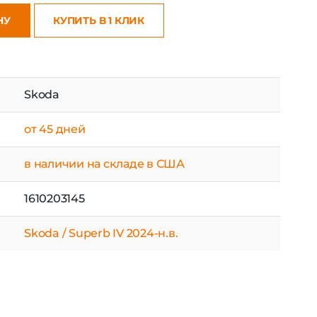
НУ
КУПИТЬ В 1 КЛИК
Skoda
от 45 дней
в наличии на складе в США
1610203145
Skoda / Superb IV 2024-н.в.