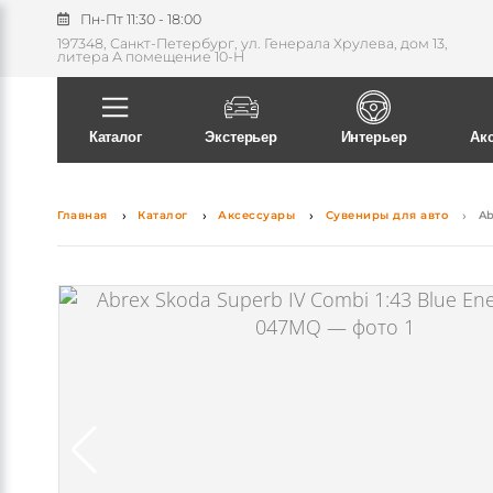
Пн-Пт 11:30 - 18:00
197348, Санкт-Петербург, ул. Генерала Хрулева, дом 13,
литера А помещение 10-Н
Каталог
Экстерьер
Интерьер
Ак
Главная
Каталог
Аксессуары
Сувениры для авто
Ab