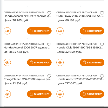
ПОХОЖИЕ ТОВАРЫ
ОПТИКА И ЭЛЕКТРИКА АВТОМОБИЛЯ
ОПТИКА И ЭЛЕКТРИКА АВТОМОБИЛЯ
Honda Accord 1996 1997 задние фонари, цвет черный, коплект, ANZO USA
GMC Envoy 2002-2006 задние фонари Led, цвет черный/прозрачный, коплект, ANZO USA
Цена: 38 265 руб.
Цена: 60 156 руб.
В КОРЗИНУ
В КОРЗИНУ
ОПТИКА И ЭЛЕКТРИКА АВТОМОБИЛЯ
ОПТИКА И ЭЛЕКТРИКА АВТОМОБИЛЯ
Honda Accord 2006 2007 задние фонари красный/прозрачный, коплект, ANZO USA
Honda Civic 1996 1997 1998 1999 2000 задние фонари, цвет черный, коплект, ANZO USA
Цена: 54 483 руб.
Цена: 32 649 руб.
В КОРЗИНУ
В КОРЗИНУ
ОПТИКА И ЭЛЕКТРИКА АВТОМОБИЛЯ
ОПТИКА И ЭЛЕКТРИКА АВТОМОБИЛЯ
Chevy Blazer 1992-2000 задние фонари LED, цвет черный Housing дымчатые Lens Pair, коплект, ANZO USA
Honda Accord 2003 2004 2005 2006 2007 задние фонари LED, цвет черный, коплект, ANZO USA
Цена: 92 516 руб.
Цена: 137 047 руб.