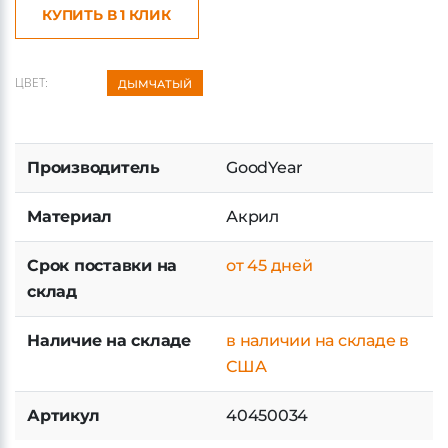
ДОБАВИТЬ В КОРЗИНУ
КУПИТЬ В 1 КЛИК
ЦВЕТ:
ДЫМЧАТЫЙ
Производитель
GoodYear
Материал
Акрил
Срок поставки на
от 45 дней
склад
Наличие на складе
в наличии на складе в
США