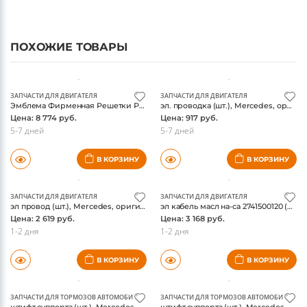
ПОХОЖИЕ ТОВАРЫ
ЗАПЧАСТИ ДЛЯ ДВИГАТЕЛЯ
ЗАПЧАСТИ ДЛЯ ДВИГАТЕЛЯ
Эмблема Фирменная Решетки Радиатора(1778884200) (шт.), Mercedes, оригинал
эл. проводка (шт.), Mercedes, оригинал
Цена: 8 774 руб.
Цена: 917 руб.
5-7 дней
5-7 дней
В КОРЗИНУ
В КОРЗИНУ
ЗАПЧАСТИ ДЛЯ ДВИГАТЕЛЯ
ЗАПЧАСТИ ДЛЯ ДВИГАТЕЛЯ
эл провод (шт.), Mercedes, оригинал
эл кабель масл на-са 2741500120 (шт.), Mercedes, оригинал
Цена: 2 619 руб.
Цена: 3 168 руб.
1-2 дня
1-2 дня
В КОРЗИНУ
В КОРЗИНУ
ЗАПЧАСТИ ДЛЯ ТОРМОЗОВ АВТОМОБИЛЯ
ЗАПЧАСТИ ДЛЯ ТОРМОЗОВ АВТОМОБИЛЯ
штифт суппорта (шт.), Mercedes, оригинал
штифт суппорта (шт.), Mercedes, оригинал