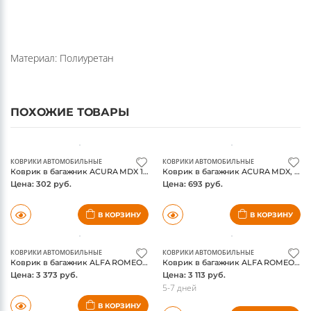
Материал: Полиуретан
ПОХОЖИЕ ТОВАРЫ
КОВРИКИ АВТОМОБИЛЬНЫЕ
КОВРИКИ АВТОМОБИЛЬНЫЕ
Коврик в багажник ACURA MDX 10/2006-, кроссовер (полиуретан, бежевый) / Акура МДХ
Коврик в багажник ACURA MDX, 01/2014-, кроссовер, длин., 1 шт. (полиуретан) / Акура МДХ
Цена: 302 руб.
Цена: 693 руб.
В КОРЗИНУ
В КОРЗИНУ
КОВРИКИ АВТОМОБИЛЬНЫЕ
КОВРИКИ АВТОМОБИЛЬНЫЕ
Коврик в багажник ALFA ROMEO 147 3D 12/2000-, хэтчбек (полиуретан) / Альфа Ромео
Коврик в багажник ALFA ROMEO 159 12/2005-, седан (полиуретан) / Альфа Ромео
Цена: 3 373 руб.
Цена: 3 113 руб.
5-7 дней
В КОРЗИНУ