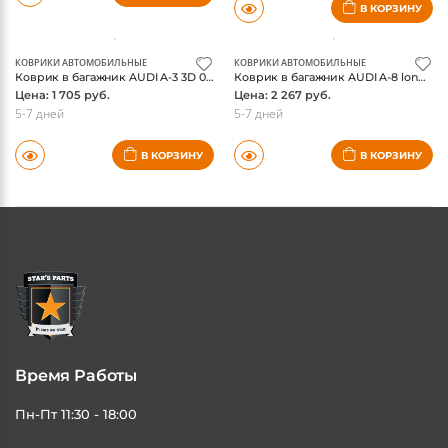
В КОРЗИНУ
КОВРИКИ АВТОМОБИЛЬНЫЕ
КОВРИКИ АВТОМОБИЛЬНЫЕ
Коврик в багажник AUDI A-3 3D 05/2003 - 2012, Sportback. (полиуретан) / Ауди А3
Коврик в багажник AUDI A-8 long 02/2002-01/2010, седан (полиуретан) / Ауди А8
Цена: 1 705 руб.
Цена: 2 267 руб.
5-7 дней
5-7 дней
В КОРЗИНУ
В КОРЗИНУ
Время Работы
Пн-Пт 11:30 - 18:00