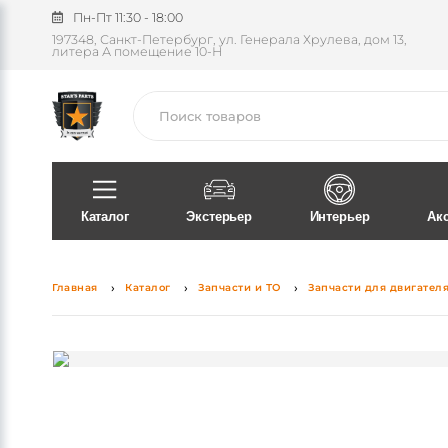
Пн-Пт 11:30 - 18:00
197348, Санкт-Петербург, ул. Генерала Хрулева, дом 13,
литера А помещение 10-Н
Поиск
Каталог
Экстерьер
Интерьер
Ак
Главная
Каталог
Запчасти и ТО
Запчасти для двигател