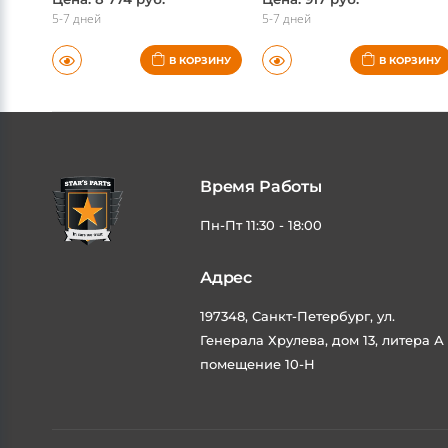
5-7 дней
5-7 дней
В КОРЗИНУ
В КОРЗИНУ
Время Работы
Пн-Пт 11:30 - 18:00
Адрес
197348, Санкт-Петербург, ул.
Генерала Хрулева, дом 13, литера А
помещение 10-Н