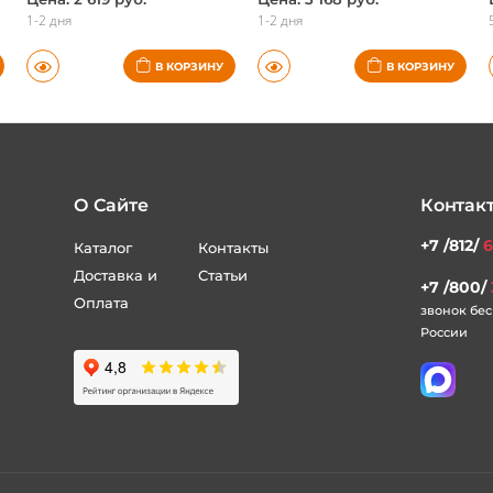
1-2 дня
1-2 дня
В КОРЗИНУ
В КОРЗИНУ
О Сайте
Контак
+7 /812/
6
Каталог
Контакты
Доставка и
Статьи
+7 /800/
Оплата
звонок бес
России