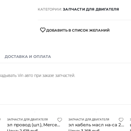
КАТЕГОРИИ:
ЗАПЧАСТИ ДЛЯ ДВИГАТЕЛЯ
ДОБАВИТЬ В СПИСОК ЖЕЛАНИЙ
ДОСТАВКА И ОПЛАТА
дывать Vin авто при заказе запчастей.
ЗАПЧАСТИ ДЛЯ ДВИГАТЕЛЯ
ЗАПЧАСТИ ДЛЯ ДВИГАТЕЛЯ
эл провод (шт.), Mercedes, оригинал
эл кабель масл на-са 2741500120 (шт.), Mercedes, оригинал
Цена: 2 619 руб.
Цена: 3 168 руб.