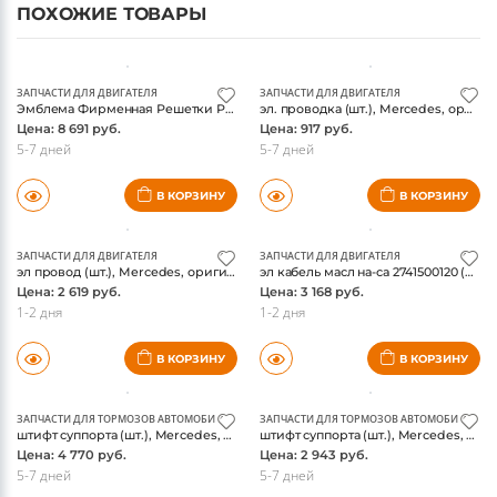
ПОХОЖИЕ ТОВАРЫ
ЗАПЧАСТИ ДЛЯ ДВИГАТЕЛЯ
ЗАПЧАСТИ ДЛЯ ДВИГАТЕЛЯ
Эмблема Фирменная Решетки Радиатора(1778884200) (шт.), Mercedes, оригинал
эл. проводка (шт.), Mercedes, оригинал
Цена: 8 691 руб.
Цена: 917 руб.
5-7 дней
5-7 дней
В КОРЗИНУ
В КОРЗИНУ
ЗАПЧАСТИ ДЛЯ ДВИГАТЕЛЯ
ЗАПЧАСТИ ДЛЯ ДВИГАТЕЛЯ
эл провод (шт.), Mercedes, оригинал
эл кабель масл на-са 2741500120 (шт.), Mercedes, оригинал
Цена: 2 619 руб.
Цена: 3 168 руб.
1-2 дня
1-2 дня
В КОРЗИНУ
В КОРЗИНУ
ЗАПЧАСТИ ДЛЯ ТОРМОЗОВ АВТОМОБИЛЯ
ЗАПЧАСТИ ДЛЯ ТОРМОЗОВ АВТОМОБИЛЯ
штифт суппорта (шт.), Mercedes, оригинал
штифт суппорта (шт.), Mercedes, оригинал
Цена: 4 770 руб.
Цена: 2 943 руб.