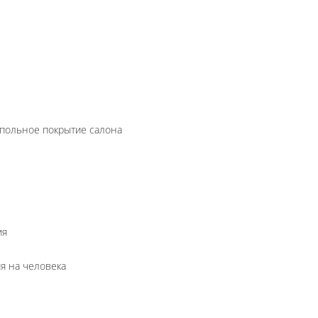
напольное покрытие салона
ия
я на человека