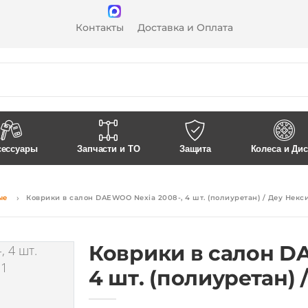
Контакты
Доставка и Оплата
сессуары
Запчасти и ТО
Защита
Колеса и Ди
ые
Коврики в салон DAEWOO Nexia 2008-, 4 шт. (полиуретан) / Деу Некс
Коврики в салон D
4 шт. (полиуретан) 