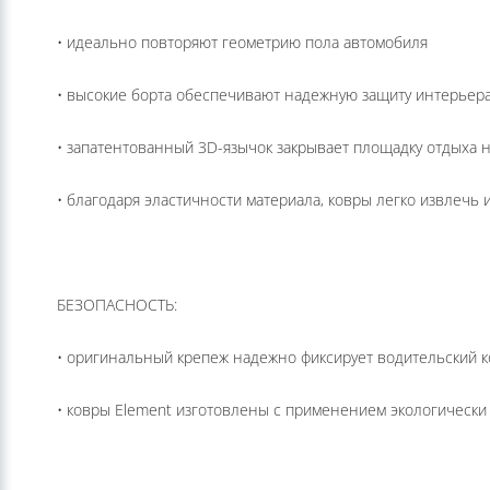
• идеально повторяют геометрию пола автомобиля
• высокие борта обеспечивают надежную защиту интерьера 
• запатентованный 3D-язычок закрывает площадку отдыха 
• благодаря эластичности материала, ковры легко извлечь 
БЕЗОПАСНОСТЬ:
• оригинальный крепеж надежно фиксирует водительский к
• ковры Element изготовлены с применением экологически