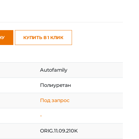
НУ
КУПИТЬ В 1 КЛИК
Autofamily
Полиуретан
Под запрос
-
ORIG.11.09.210K