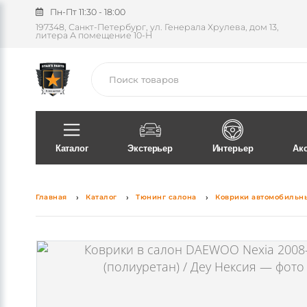
Пн-Пт 11:30 - 18:00
197348, Санкт-Петербург, ул. Генерала Хрулева, дом 13,
литера А помещение 10-Н
Поиск
Каталог
Экстерьер
Интерьер
Ак
Главная
Каталог
Тюнинг салона
Коврики автомобильн