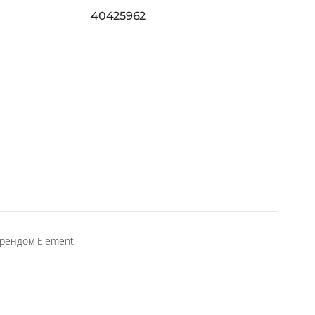
40425962
рендом Element.