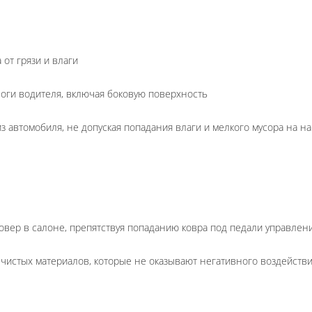
от грязи и влаги
ноги водителя, включая боковую поверхность
из автомобиля, не допуская попадания влаги и мелкого мусора на 
овер в салоне, препятствуя попаданию ковра под педали управлен
 чистых материалов, которые не оказывают негативного воздействи